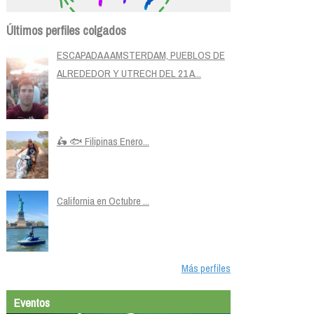
Últimos perfiles colgados
ESCAPADA A AMSTERDAM, PUEBLOS DE
ALREDEDOR Y UTRECH DEL 21 A...
🛵 🐟 Filipinas Enero...
California en Octubre ...
Más perfiles
Eventos