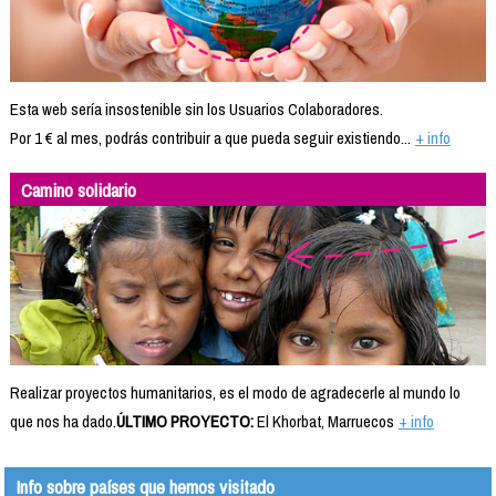
Esta web sería insostenible sin los Usuarios Colaboradores.
Por 1 € al mes, podrás contribuir a que pueda seguir existiendo...
+ info
Camino solidario
Realizar proyectos humanitarios, es el modo de agradecerle al mundo lo
que nos ha dado.
ÚLTIMO PROYECTO:
El Khorbat, Marruecos
+ info
Info sobre países que hemos visitado