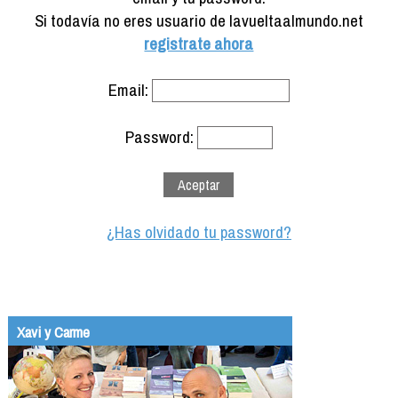
Formación
Si todavía no eres usuario de lavueltaalmundo.net
Info viajeros
registrate ahora
Contactar
Email:
Password:
¿Has olvidado tu password?
Xavi y Carme