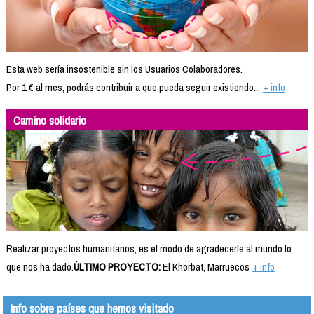
Esta web sería insostenible sin los Usuarios Colaboradores.
Por 1 € al mes, podrás contribuir a que pueda seguir existiendo...
+ info
Camino solidario
Realizar proyectos humanitarios, es el modo de agradecerle al mundo lo
que nos ha dado.
ÚLTIMO PROYECTO:
El Khorbat, Marruecos
+ info
Info sobre países que hemos visitado