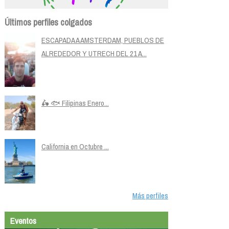
Últimos perfiles colgados
ESCAPADA A AMSTERDAM, PUEBLOS DE
ALREDEDOR Y UTRECH DEL 21 A...
🛵 🐟 Filipinas Enero...
California en Octubre ...
Más perfiles
Eventos