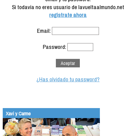
Formación
Si todavía no eres usuario de lavueltaalmundo.net
Info viajeros
registrate ahora
Contactar
Email:
Password:
¿Has olvidado tu password?
Xavi y Carme