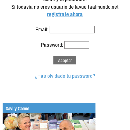
Formación
Si todavía no eres usuario de lavueltaalmundo.net
Info viajeros
registrate ahora
Contactar
Email:
Password:
¿Has olvidado tu password?
Xavi y Carme