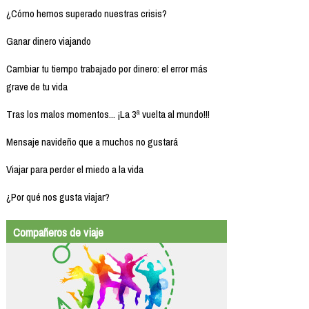
¿Cómo hemos superado nuestras crisis?
Ganar dinero viajando
Cambiar tu tiempo trabajado por dinero: el error más
grave de tu vida
Tras los malos momentos... ¡La 3ª vuelta al mundo!!!
Mensaje navideño que a muchos no gustará
Viajar para perder el miedo a la vida
¿Por qué nos gusta viajar?
Compañeros de viaje