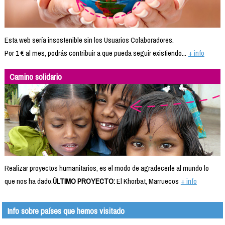
Esta web sería insostenible sin los Usuarios Colaboradores.
Por 1 € al mes, podrás contribuir a que pueda seguir existiendo...
+ info
Camino solidario
Realizar proyectos humanitarios, es el modo de agradecerle al mundo lo
que nos ha dado.
ÚLTIMO PROYECTO:
El Khorbat, Marruecos
+ info
Info sobre países que hemos visitado