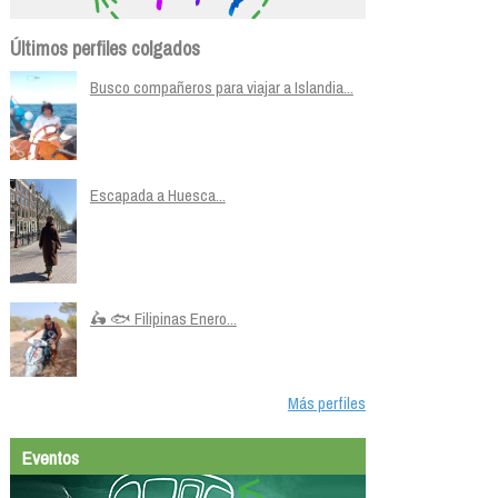
Últimos perfiles colgados
Busco compañeros para viajar a Islandia...
Escapada a Huesca...
🛵 🐟 Filipinas Enero...
Más perfiles
Eventos