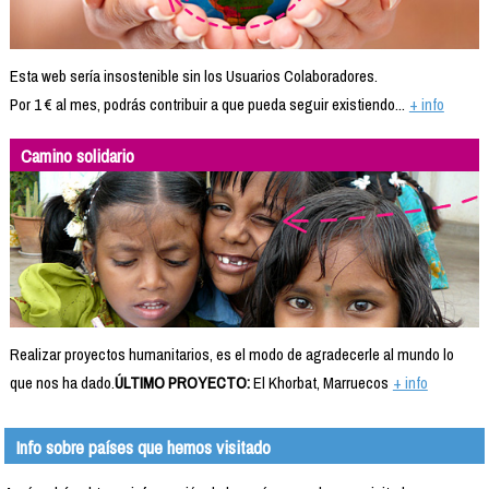
Esta web sería insostenible sin los Usuarios Colaboradores.
Por 1 € al mes, podrás contribuir a que pueda seguir existiendo...
+ info
Camino solidario
Realizar proyectos humanitarios, es el modo de agradecerle al mundo lo
que nos ha dado.
ÚLTIMO PROYECTO:
El Khorbat, Marruecos
+ info
Info sobre países que hemos visitado