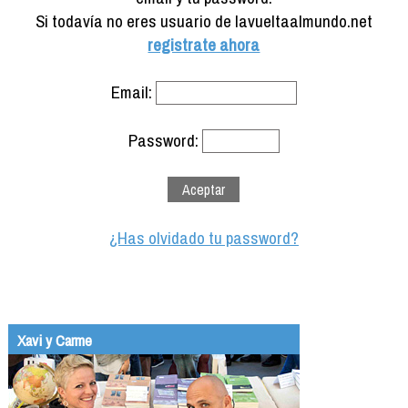
Formación
Si todavía no eres usuario de lavueltaalmundo.net
Info viajeros
registrate ahora
Contactar
Email:
Password:
¿Has olvidado tu password?
Xavi y Carme