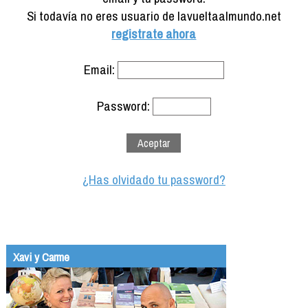
Formación
Si todavía no eres usuario de lavueltaalmundo.net
Info viajeros
registrate ahora
Contactar
Email:
Password:
¿Has olvidado tu password?
Xavi y Carme