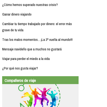
¿Cómo hemos superado nuestras crisis?
Ganar dinero viajando
Cambiar tu tiempo trabajado por dinero: el error más
grave de tu vida
Tras los malos momentos... ¡La 3ª vuelta al mundo!!!
Mensaje navideño que a muchos no gustará
Viajar para perder el miedo a la vida
¿Por qué nos gusta viajar?
Compañeros de viaje