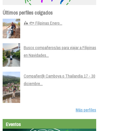
Últimos perfiles colgados
🛵 🐟 Filipinas Enero...
Busco compañeros/as para viajar a Filipinas
en Navidades...
Compañer@ Camboya o Thailandia 17 - 30
diciembre...
Más perfiles
Eventos