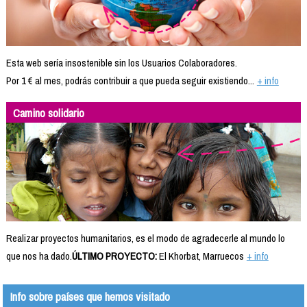
Esta web sería insostenible sin los Usuarios Colaboradores.
Por 1 € al mes, podrás contribuir a que pueda seguir existiendo...
+ info
Camino solidario
Realizar proyectos humanitarios, es el modo de agradecerle al mundo lo
que nos ha dado.
ÚLTIMO PROYECTO:
El Khorbat, Marruecos
+ info
Info sobre países que hemos visitado