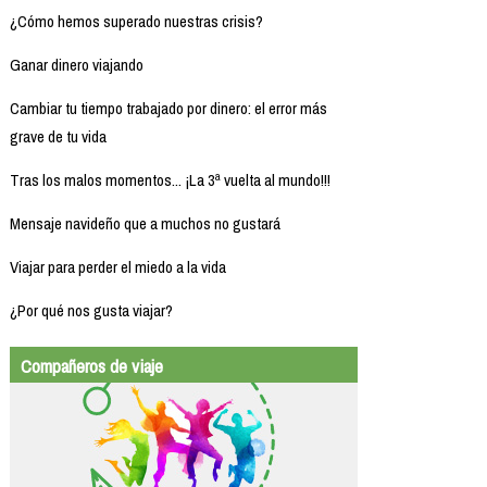
¿Cómo hemos superado nuestras crisis?
Ganar dinero viajando
Cambiar tu tiempo trabajado por dinero: el error más
grave de tu vida
Tras los malos momentos... ¡La 3ª vuelta al mundo!!!
Mensaje navideño que a muchos no gustará
Viajar para perder el miedo a la vida
¿Por qué nos gusta viajar?
Compañeros de viaje