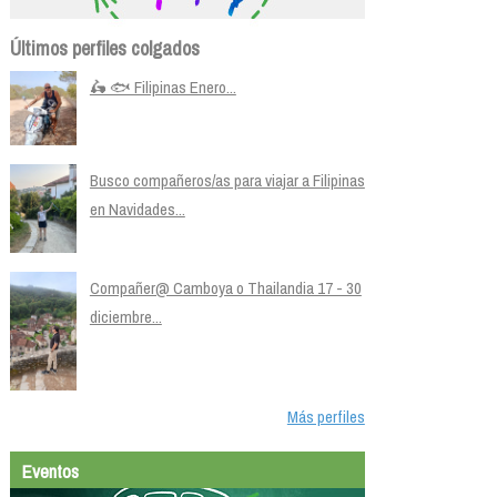
Últimos perfiles colgados
🛵 🐟 Filipinas Enero...
Busco compañeros/as para viajar a Filipinas
en Navidades...
Compañer@ Camboya o Thailandia 17 - 30
diciembre...
Más perfiles
Eventos