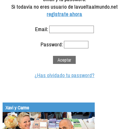
Formación
Si todavía no eres usuario de lavueltaalmundo.net
Info viajeros
registrate ahora
Contactar
Email:
Password:
¿Has olvidado tu password?
Xavi y Carme