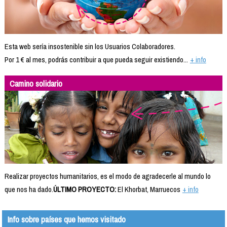
Esta web sería insostenible sin los Usuarios Colaboradores.
Por 1 € al mes, podrás contribuir a que pueda seguir existiendo...
+ info
Camino solidario
Realizar proyectos humanitarios, es el modo de agradecerle al mundo lo
que nos ha dado.
ÚLTIMO PROYECTO:
El Khorbat, Marruecos
+ info
Info sobre países que hemos visitado