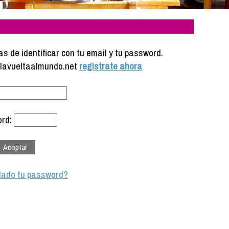
s de identificar con tu email y tu password.
e lavueltaalmundo.net
registrate ahora
rd:
dado tu password?