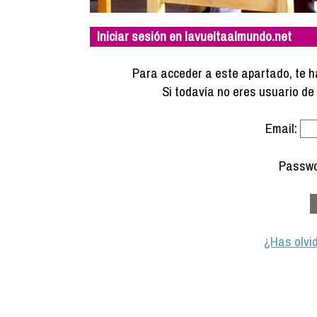
Iniciar sesión en lavueltaalmundo.net
Para acceder a este apartado, te ha
Si todavía no eres usuario d
Email:
Passwo
¿Has olvi