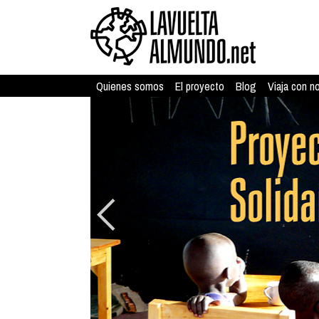
Quienes somos
El proyecto
Blog
Viaja con n