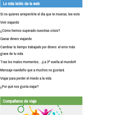
Lo más leído de la web
Si no quieres arrepentirte el día que te mueras, lee esto
Vivir viajando
¿Cómo hemos superado nuestras crisis?
Ganar dinero viajando
Cambiar tu tiempo trabajado por dinero: el error más
grave de tu vida
Tras los malos momentos... ¡La 3ª vuelta al mundo!!!
Mensaje navideño que a muchos no gustará
Viajar para perder el miedo a la vida
¿Por qué nos gusta viajar?
Compañeros de viaje