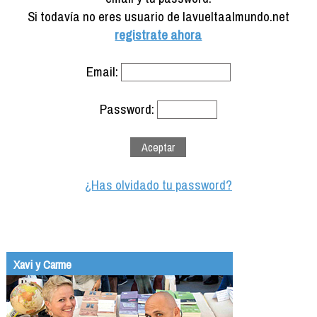
Formación
Si todavía no eres usuario de lavueltaalmundo.net
Info viajeros
registrate ahora
Contactar
Email:
Password:
¿Has olvidado tu password?
Xavi y Carme