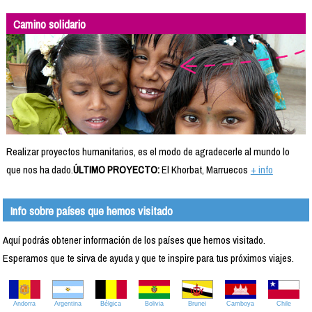
Camino solidario
Realizar proyectos humanitarios, es el modo de agradecerle al mundo lo
que nos ha dado.
ÚLTIMO PROYECTO:
El Khorbat, Marruecos
+ info
Info sobre países que hemos visitado
Aquí podrás obtener información de los países que hemos visitado.
Esperamos que te sirva de ayuda y que te inspire para tus próximos viajes.
Andorra
Argentina
Bélgica
Bolivia
Brunei
Camboya
Chile