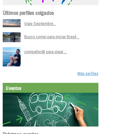
Últimos perfiles colgados
Viaje Septiembre...
Busco compi para iniciar Brasil...
compañer@ para viajar ...
Más perfiles
Eventos