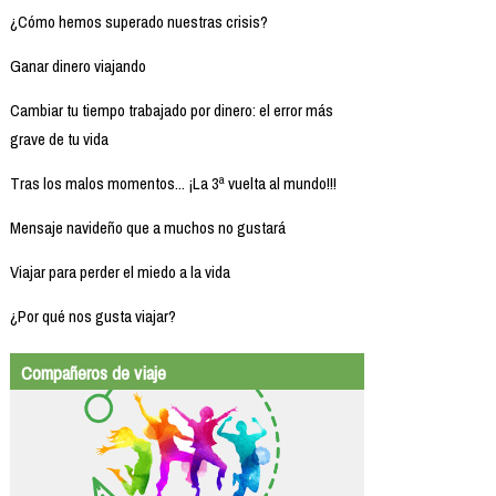
¿Cómo hemos superado nuestras crisis?
Ganar dinero viajando
Cambiar tu tiempo trabajado por dinero: el error más
grave de tu vida
Tras los malos momentos... ¡La 3ª vuelta al mundo!!!
Mensaje navideño que a muchos no gustará
Viajar para perder el miedo a la vida
¿Por qué nos gusta viajar?
Compañeros de viaje