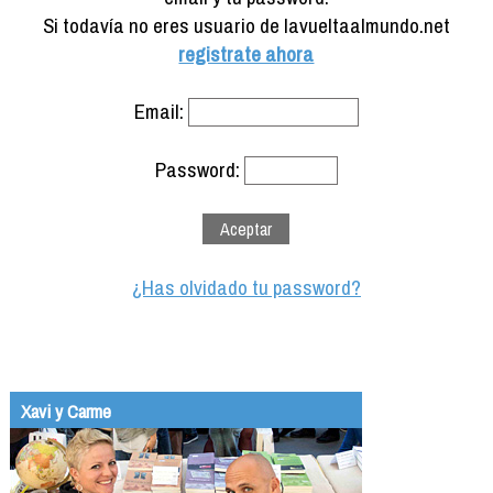
Formación
Si todavía no eres usuario de lavueltaalmundo.net
Info viajeros
registrate ahora
Contactar
Email:
Password:
¿Has olvidado tu password?
Xavi y Carme