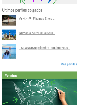
Últimos perfiles colgados
🛵 🐟 🏝️ Filipinas Enero ...
Rumanía del 26/09 al 5/10...
TAILANDIA septiembre-octubre 2026...
Más perfiles
Eventos