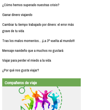
¿Cómo hemos superado nuestras crisis?
Ganar dinero viajando
Cambiar tu tiempo trabajado por dinero: el error más
grave de tu vida
Tras los malos momentos... ¡La 3ª vuelta al mundo!!!
Mensaje navideño que a muchos no gustará
Viajar para perder el miedo a la vida
¿Por qué nos gusta viajar?
Compañeros de viaje