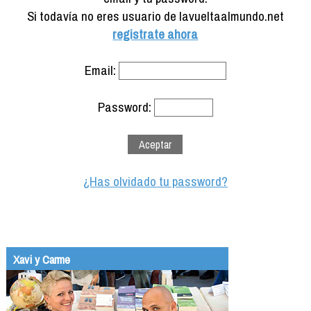
Formación
Si todavía no eres usuario de lavueltaalmundo.net
Info viajeros
registrate ahora
Contactar
Email:
Password:
¿Has olvidado tu password?
Xavi y Carme