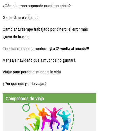
¿Cómo hemos superado nuestras crisis?
Ganar dinero viajando
Cambiar tu tiempo trabajado por dinero: el error más
grave de tu vida
Tras los malos momentos... ¡La 3ª vuelta al mundo!!!
Mensaje navideño que a muchos no gustará
Viajar para perder el miedo a la vida
¿Por qué nos gusta viajar?
Compañeros de viaje