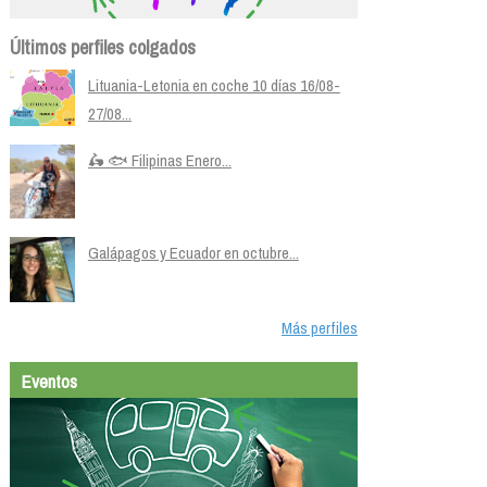
Últimos perfiles colgados
Lituania-Letonia en coche 10 días 16/08-
27/08...
🛵 🐟 Filipinas Enero...
Galápagos y Ecuador en octubre...
Más perfiles
Eventos