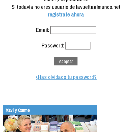
Formación
Si todavía no eres usuario de lavueltaalmundo.net
Info viajeros
registrate ahora
Contactar
Email:
Password:
¿Has olvidado tu password?
Xavi y Carme