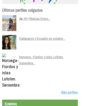
Últimos perfiles colgados
🛵 🐟 Filipinas Enero...
Galápagos y Ecuador en octubre...
Noruega- Fiordos y islas Lofoten.
Seriembre...
Más perfiles
Eventos