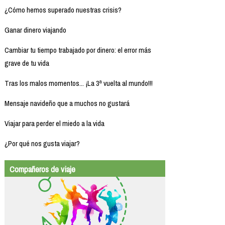
¿Cómo hemos superado nuestras crisis?
Ganar dinero viajando
Cambiar tu tiempo trabajado por dinero: el error más
grave de tu vida
Tras los malos momentos... ¡La 3ª vuelta al mundo!!!
Mensaje navideño que a muchos no gustará
Viajar para perder el miedo a la vida
¿Por qué nos gusta viajar?
Compañeros de viaje