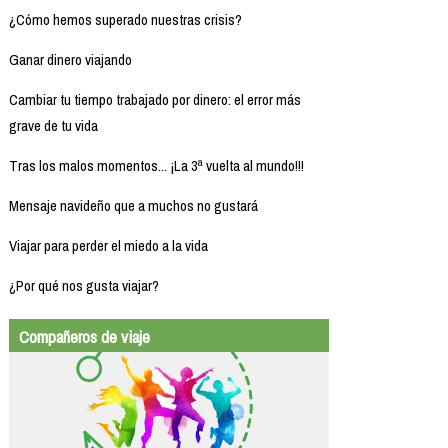
¿Cómo hemos superado nuestras crisis?
Ganar dinero viajando
Cambiar tu tiempo trabajado por dinero: el error más
grave de tu vida
Tras los malos momentos... ¡La 3ª vuelta al mundo!!!
Mensaje navideño que a muchos no gustará
Viajar para perder el miedo a la vida
¿Por qué nos gusta viajar?
Compañeros de viaje