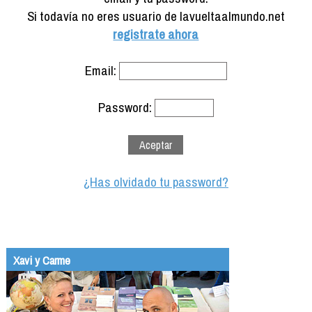
Formación
Si todavía no eres usuario de lavueltaalmundo.net
Info viajeros
registrate ahora
Contactar
Email:
Password:
¿Has olvidado tu password?
Xavi y Carme