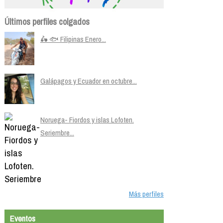
Últimos perfiles colgados
🛵 🐟 Filipinas Enero...
Galápagos y Ecuador en octubre...
Noruega- Fiordos y islas Lofoten.
Seriembre...
Más perfiles
Eventos