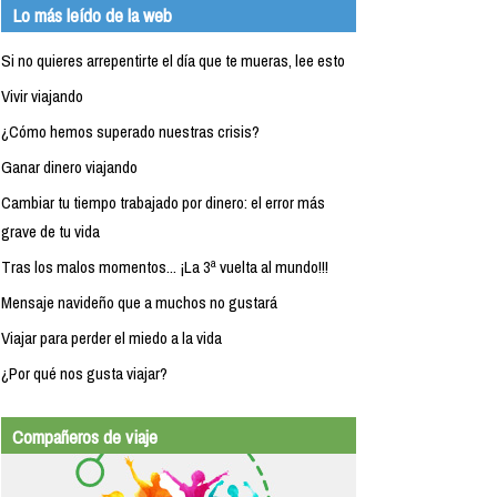
Lo más leído de la web
Si no quieres arrepentirte el día que te mueras, lee esto
Vivir viajando
¿Cómo hemos superado nuestras crisis?
Ganar dinero viajando
Cambiar tu tiempo trabajado por dinero: el error más
grave de tu vida
Tras los malos momentos... ¡La 3ª vuelta al mundo!!!
Mensaje navideño que a muchos no gustará
Viajar para perder el miedo a la vida
¿Por qué nos gusta viajar?
Compañeros de viaje