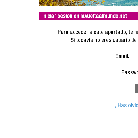
Iniciar sesión en lavueltaalmundo.net
Para acceder a este apartado, te ha
Si todavía no eres usuario d
Email:
Passwo
¿Has olvi