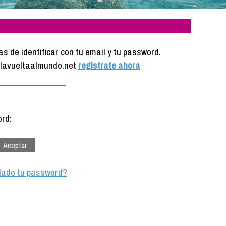
s de identificar con tu email y tu password.
e lavueltaalmundo.net
registrate ahora
rd:
dado tu password?