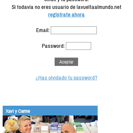
Formación
Si todavía no eres usuario de lavueltaalmundo.net
Info viajeros
registrate ahora
Contactar
Email:
Password:
¿Has olvidado tu password?
Xavi y Carme