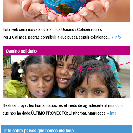
Esta web sería insostenible sin los Usuarios Colaboradores.
Por 1 € al mes, podrás contribuir a que pueda seguir existiendo...
+ info
Camino solidario
Realizar proyectos humanitarios, es el modo de agradecerle al mundo lo
que nos ha dado.
ÚLTIMO PROYECTO:
El Khorbat, Marruecos
+ info
Info sobre países que hemos visitado