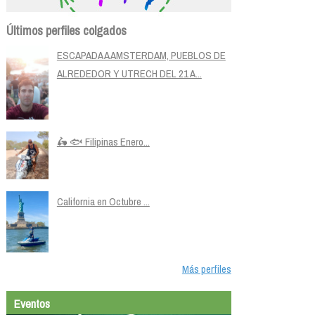
Últimos perfiles colgados
ESCAPADA A AMSTERDAM, PUEBLOS DE
ALREDEDOR Y UTRECH DEL 21 A...
🛵 🐟 Filipinas Enero...
California en Octubre ...
Más perfiles
Eventos