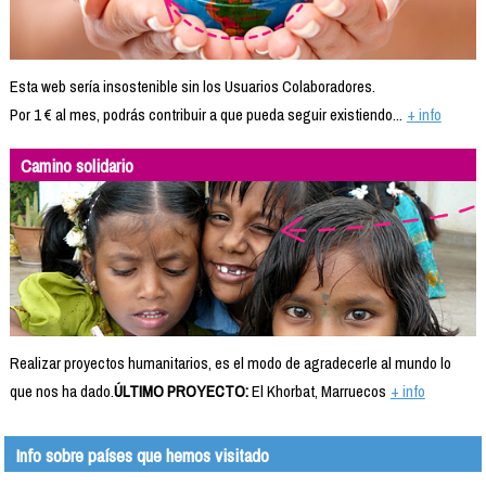
Esta web sería insostenible sin los Usuarios Colaboradores.
Por 1 € al mes, podrás contribuir a que pueda seguir existiendo...
+ info
Camino solidario
Realizar proyectos humanitarios, es el modo de agradecerle al mundo lo
que nos ha dado.
ÚLTIMO PROYECTO:
El Khorbat, Marruecos
+ info
Info sobre países que hemos visitado