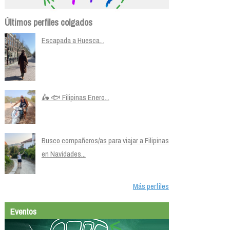
Últimos perfiles colgados
Escapada a Huesca...
🛵 🐟 Filipinas Enero...
Busco compañeros/as para viajar a Filipinas
en Navidades...
Más perfiles
Eventos