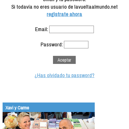
Formación
Si todavía no eres usuario de lavueltaalmundo.net
Info viajeros
registrate ahora
Contactar
Email:
Password:
¿Has olvidado tu password?
Xavi y Carme