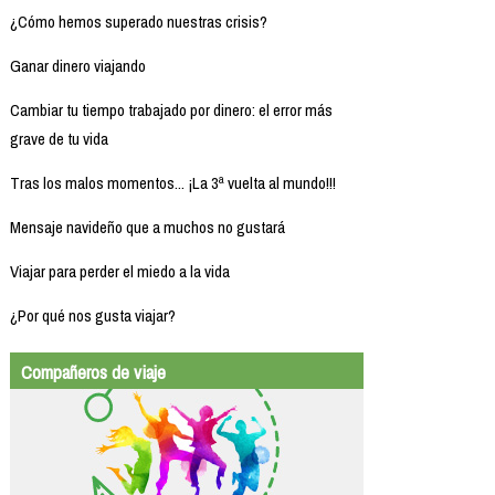
¿Cómo hemos superado nuestras crisis?
Ganar dinero viajando
Cambiar tu tiempo trabajado por dinero: el error más
grave de tu vida
Tras los malos momentos... ¡La 3ª vuelta al mundo!!!
Mensaje navideño que a muchos no gustará
Viajar para perder el miedo a la vida
¿Por qué nos gusta viajar?
Compañeros de viaje