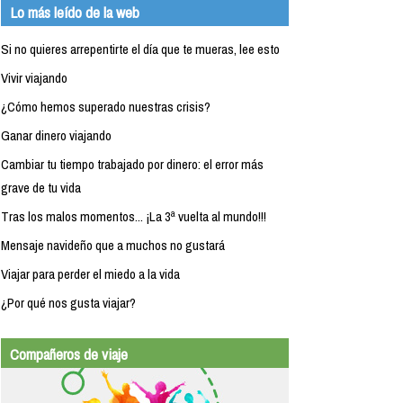
Lo más leído de la web
Si no quieres arrepentirte el día que te mueras, lee esto
Vivir viajando
¿Cómo hemos superado nuestras crisis?
Ganar dinero viajando
Cambiar tu tiempo trabajado por dinero: el error más
grave de tu vida
Tras los malos momentos... ¡La 3ª vuelta al mundo!!!
Mensaje navideño que a muchos no gustará
Viajar para perder el miedo a la vida
¿Por qué nos gusta viajar?
Compañeros de viaje