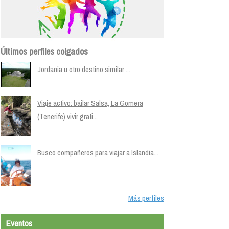
Últimos perfiles colgados
Jordania u otro destino similar ...
Viaje activo: bailar Salsa, La Gomera
(Tenerife) vivir grati...
Busco compañeros para viajar a Islandia...
Más perfiles
Eventos