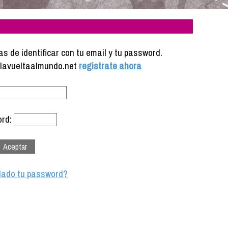
s de identificar con tu email y tu password.
e lavueltaalmundo.net
registrate ahora
rd:
dado tu password?