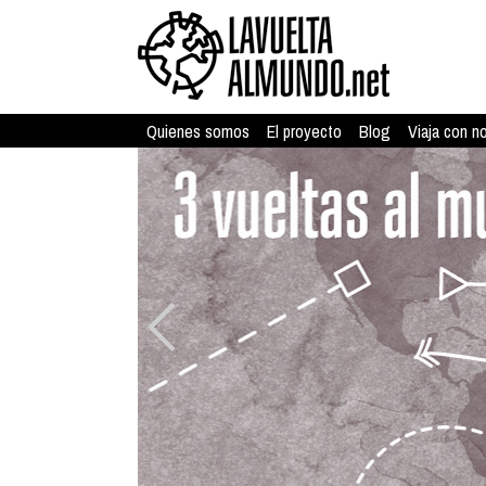
Quienes somos
El proyecto
Blog
Viaja con n