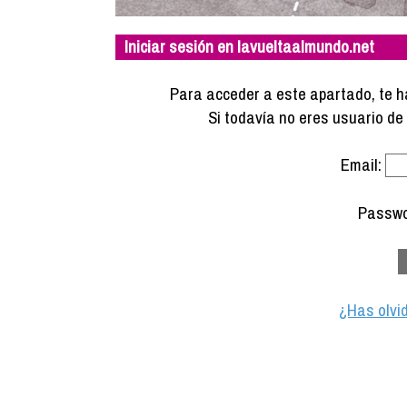
Iniciar sesión en lavueltaalmundo.net
Para acceder a este apartado, te ha
Si todavía no eres usuario d
Email:
Passwo
¿Has olvi