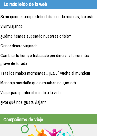
Lo más leído de la web
Si no quieres arrepentirte el día que te mueras, lee esto
Vivir viajando
¿Cómo hemos superado nuestras crisis?
Ganar dinero viajando
Cambiar tu tiempo trabajado por dinero: el error más
grave de tu vida
Tras los malos momentos... ¡La 3ª vuelta al mundo!!!
Mensaje navideño que a muchos no gustará
Viajar para perder el miedo a la vida
¿Por qué nos gusta viajar?
Compañeros de viaje