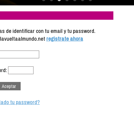
s de identificar con tu email y tu password.
e lavueltaalmundo.net
registrate ahora
rd:
dado tu password?