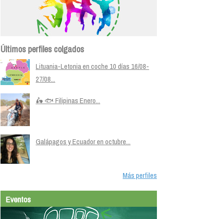
Últimos perfiles colgados
Lituania-Letonia en coche 10 días 16/08-
27/08...
🛵 🐟 Filipinas Enero...
Galápagos y Ecuador en octubre...
Más perfiles
Eventos