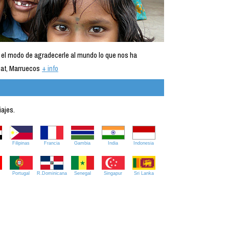
 el modo de agradecerle al mundo lo que nos ha
at, Marruecos
+ info
iajes.
Filipinas
Francia
Gambia
India
Indonesia
Portugal
R.Dominicana
Senegal
Singapur
Sri Lanka