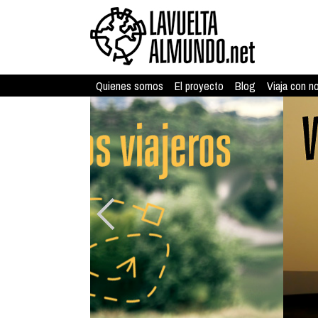
Quienes somos
El proyecto
Blog
Viaja con n