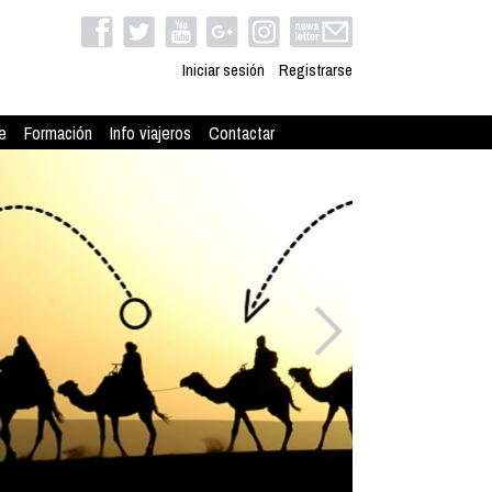
Iniciar sesión
Registrarse
e
Formación
Info viajeros
Contactar