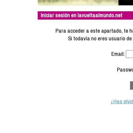
Iniciar sesión en lavueltaalmundo.net
Para acceder a este apartado, te ha
Si todavía no eres usuario d
Email:
Passwo
¿Has olvi