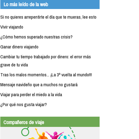
Lo más leído de la web
Si no quieres arrepentirte el día que te mueras, lee esto
Vivir viajando
¿Cómo hemos superado nuestras crisis?
Ganar dinero viajando
Cambiar tu tiempo trabajado por dinero: el error más
grave de tu vida
Tras los malos momentos... ¡La 3ª vuelta al mundo!!!
Mensaje navideño que a muchos no gustará
Viajar para perder el miedo a la vida
¿Por qué nos gusta viajar?
Compañeros de viaje