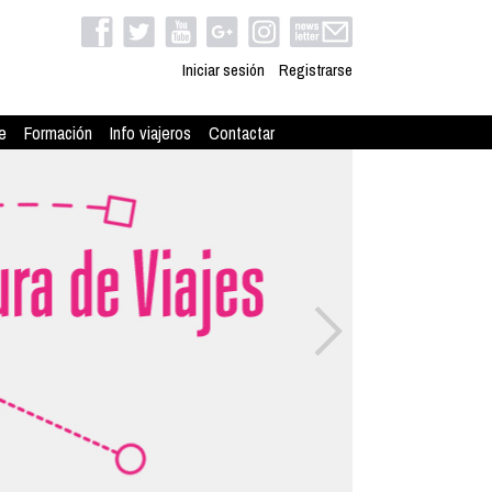
Iniciar sesión
Registrarse
e
Formación
Info viajeros
Contactar