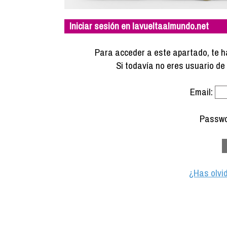
Iniciar sesión en lavueltaalmundo.net
Para acceder a este apartado, te ha
Si todavía no eres usuario d
Email:
Passwo
¿Has olvi