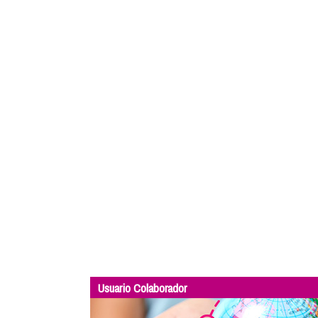
Usuario Colaborador