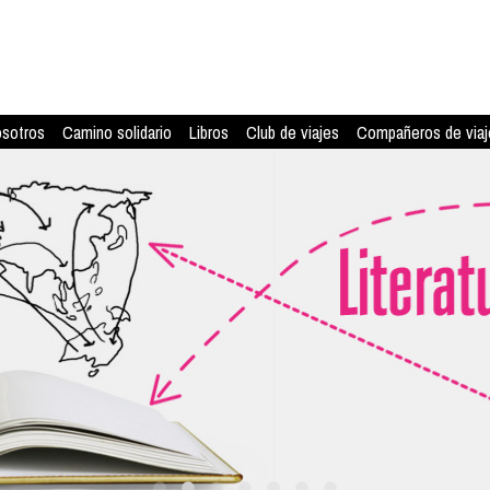
osotros
Camino solidario
Libros
Club de viajes
Compañeros de viaj