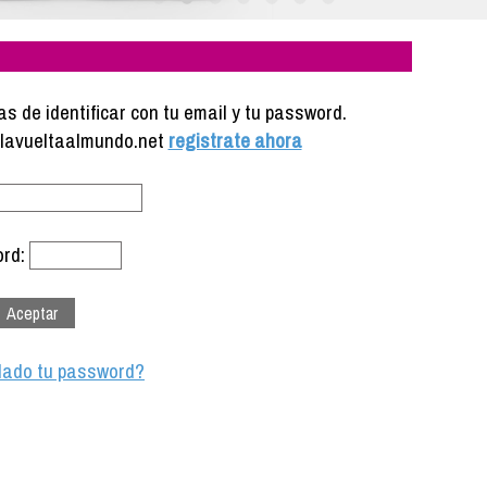
s de identificar con tu email y tu password.
e lavueltaalmundo.net
registrate ahora
rd:
dado tu password?