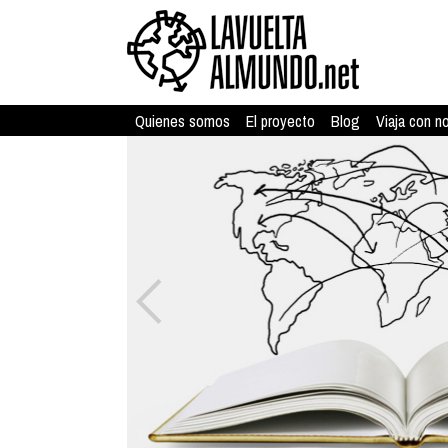
Quienes somos
El proyecto
Blog
Viaja con n