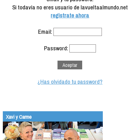
Formación
Si todavía no eres usuario de lavueltaalmundo.net
Info viajeros
registrate ahora
Contactar
Email:
Password:
¿Has olvidado tu password?
Xavi y Carme