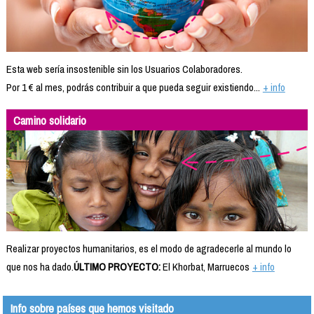
Esta web sería insostenible sin los Usuarios Colaboradores.
Por 1 € al mes, podrás contribuir a que pueda seguir existiendo...
+ info
Camino solidario
Realizar proyectos humanitarios, es el modo de agradecerle al mundo lo
que nos ha dado.
ÚLTIMO PROYECTO:
El Khorbat, Marruecos
+ info
Info sobre países que hemos visitado