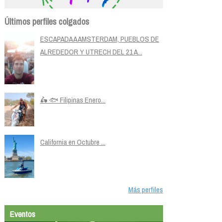
Últimos perfiles colgados
ESCAPADA A AMSTERDAM, PUEBLOS DE
ALREDEDOR Y UTRECH DEL 21 A...
🛵 🐟 Filipinas Enero...
California en Octubre ...
Más perfiles
Eventos