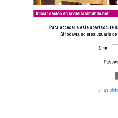
Iniciar sesión en lavueltaalmundo.net
Para acceder a este apartado, te ha
Si todavía no eres usuario d
Email:
Passwo
¿Has olvi