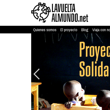
Quienes somos
El proyecto
Blog
Viaja con n