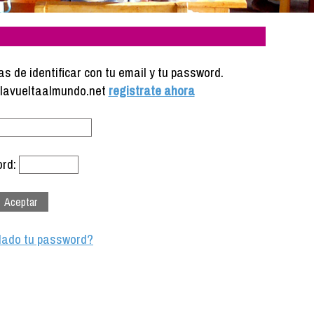
s de identificar con tu email y tu password.
e lavueltaalmundo.net
registrate ahora
rd:
dado tu password?