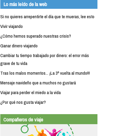
Lo más leído de la web
Si no quieres arrepentirte el día que te mueras, lee esto
Vivir viajando
¿Cómo hemos superado nuestras crisis?
Ganar dinero viajando
Cambiar tu tiempo trabajado por dinero: el error más
grave de tu vida
Tras los malos momentos... ¡La 3ª vuelta al mundo!!!
Mensaje navideño que a muchos no gustará
Viajar para perder el miedo a la vida
¿Por qué nos gusta viajar?
Compañeros de viaje