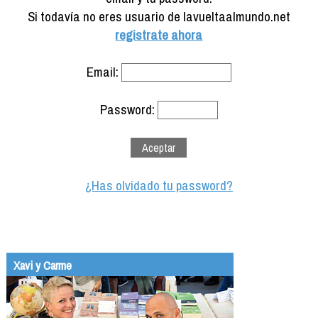
Formación
Si todavía no eres usuario de lavueltaalmundo.net
Info viajeros
registrate ahora
Contactar
Email:
Password:
¿Has olvidado tu password?
Xavi y Carme