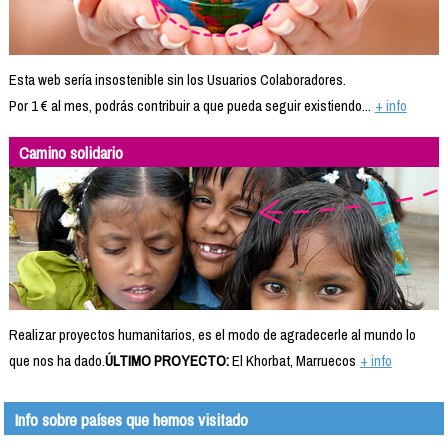
Esta web sería insostenible sin los Usuarios Colaboradores.
Por 1 € al mes, podrás contribuir a que pueda seguir existiendo...
+ info
Camino solidario
Realizar proyectos humanitarios, es el modo de agradecerle al mundo lo
que nos ha dado.
ÚLTIMO PROYECTO:
El Khorbat, Marruecos
+ info
Info sobre países que hemos visitado