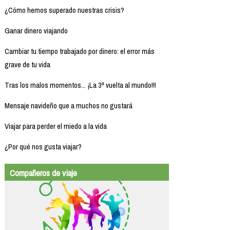
¿Cómo hemos superado nuestras crisis?
Ganar dinero viajando
Cambiar tu tiempo trabajado por dinero: el error más
grave de tu vida
Tras los malos momentos... ¡La 3ª vuelta al mundo!!!
Mensaje navideño que a muchos no gustará
Viajar para perder el miedo a la vida
¿Por qué nos gusta viajar?
Compañeros de viaje