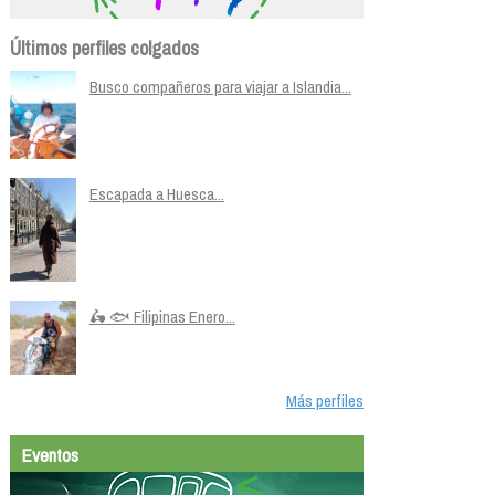
Últimos perfiles colgados
Busco compañeros para viajar a Islandia...
Escapada a Huesca...
🛵 🐟 Filipinas Enero...
Más perfiles
Eventos