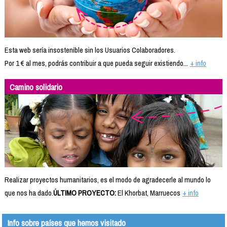
Esta web sería insostenible sin los Usuarios Colaboradores.
Por 1 € al mes, podrás contribuir a que pueda seguir existiendo...
+ info
Camino solidario
Realizar proyectos humanitarios, es el modo de agradecerle al mundo lo
que nos ha dado.
ÚLTIMO PROYECTO:
El Khorbat, Marruecos
+ info
Info sobre países que hemos visitado