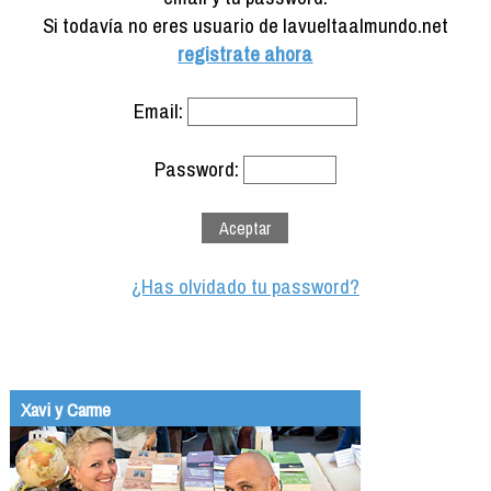
Formación
Si todavía no eres usuario de lavueltaalmundo.net
Info viajeros
registrate ahora
Contactar
Email:
Password:
¿Has olvidado tu password?
Xavi y Carme