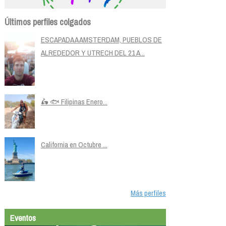
Últimos perfiles colgados
ESCAPADA A AMSTERDAM, PUEBLOS DE
ALREDEDOR Y UTRECH DEL 21 A...
🛵 🐟 Filipinas Enero...
California en Octubre ...
Más perfiles
Eventos