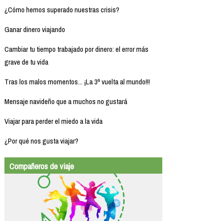
¿Cómo hemos superado nuestras crisis?
Ganar dinero viajando
Cambiar tu tiempo trabajado por dinero: el error más
grave de tu vida
Tras los malos momentos... ¡La 3ª vuelta al mundo!!!
Mensaje navideño que a muchos no gustará
Viajar para perder el miedo a la vida
¿Por qué nos gusta viajar?
Compañeros de viaje