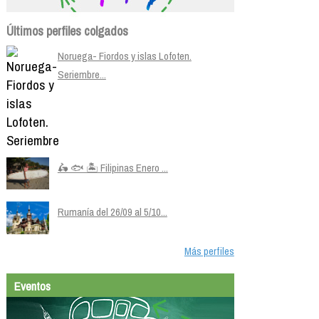
Últimos perfiles colgados
Noruega- Fiordos y islas Lofoten.
Seriembre...
🛵 🐟 🏝️ Filipinas Enero ...
Rumanía del 26/09 al 5/10...
Más perfiles
Eventos