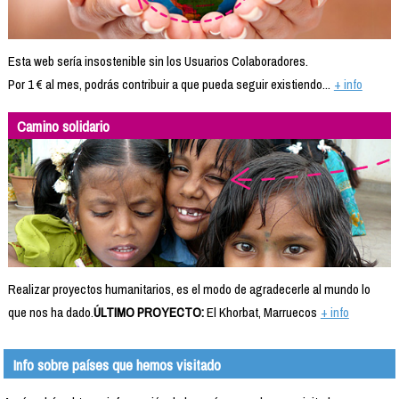
Esta web sería insostenible sin los Usuarios Colaboradores.
Por 1 € al mes, podrás contribuir a que pueda seguir existiendo...
+ info
Camino solidario
Realizar proyectos humanitarios, es el modo de agradecerle al mundo lo
que nos ha dado.
ÚLTIMO PROYECTO:
El Khorbat, Marruecos
+ info
Info sobre países que hemos visitado