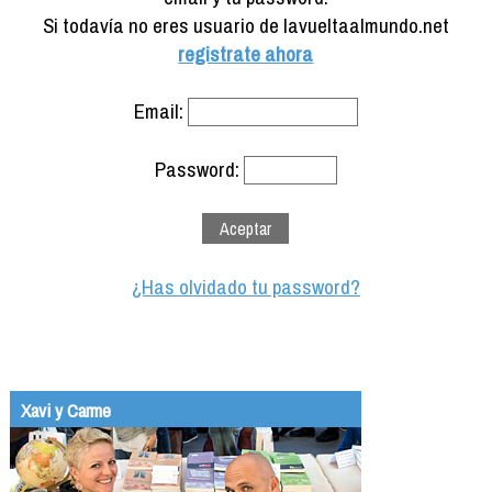
Formación
Si todavía no eres usuario de lavueltaalmundo.net
Info viajeros
registrate ahora
Contactar
Email:
Password:
¿Has olvidado tu password?
Xavi y Carme