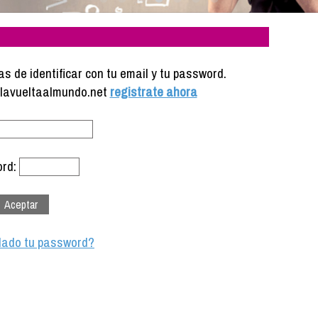
s de identificar con tu email y tu password.
e lavueltaalmundo.net
registrate ahora
rd:
dado tu password?