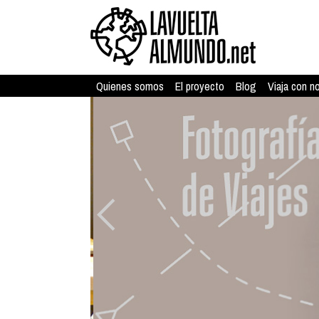
Quienes somos
El proyecto
Blog
Viaja con n