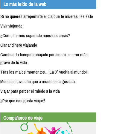
Lo más leído de la web
Si no quieres arrepentirte el día que te mueras, lee esto
Vivir viajando
¿Cómo hemos superado nuestras crisis?
Ganar dinero viajando
Cambiar tu tiempo trabajado por dinero: el error más
grave de tu vida
Tras los malos momentos... ¡La 3ª vuelta al mundo!!!
Mensaje navideño que a muchos no gustará
Viajar para perder el miedo a la vida
¿Por qué nos gusta viajar?
Compañeros de viaje