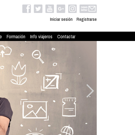
Iniciar sesión
Registrarse
e
Formación
Info viajeros
Contactar