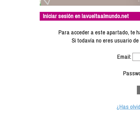
Iniciar sesión en lavueltaalmundo.net
Para acceder a este apartado, te ha
Si todavía no eres usuario d
Email:
Passwo
¿Has olvi