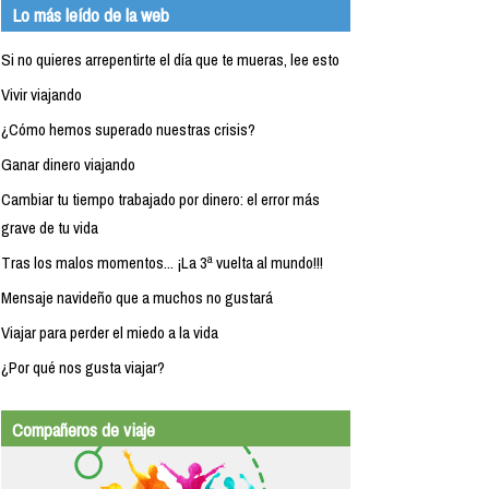
Lo más leído de la web
Si no quieres arrepentirte el día que te mueras, lee esto
Vivir viajando
¿Cómo hemos superado nuestras crisis?
Ganar dinero viajando
Cambiar tu tiempo trabajado por dinero: el error más
grave de tu vida
Tras los malos momentos... ¡La 3ª vuelta al mundo!!!
Mensaje navideño que a muchos no gustará
Viajar para perder el miedo a la vida
¿Por qué nos gusta viajar?
Compañeros de viaje