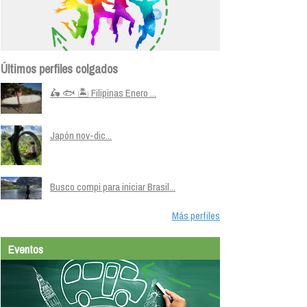
Últimos perfiles colgados
🛵 🐟 🏝️ Filipinas Enero ...
Japón nov-dic...
Busco compi para iniciar Brasil...
Más perfiles
Eventos