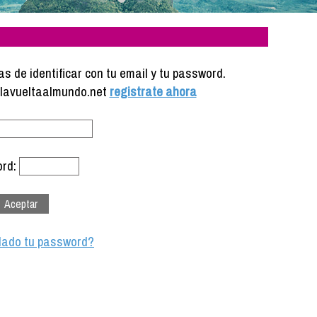
s de identificar con tu email y tu password.
e lavueltaalmundo.net
registrate ahora
rd:
dado tu password?