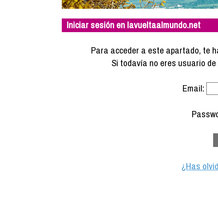
Iniciar sesión en lavueltaalmundo.net
Para acceder a este apartado, te ha
Si todavía no eres usuario d
Email:
Passwo
¿Has olvi