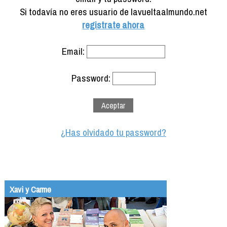
Formación
Si todavía no eres usuario de lavueltaalmundo.net
Info viajeros
registrate ahora
Contactar
Email:
Password:
¿Has olvidado tu password?
Xavi y Carme