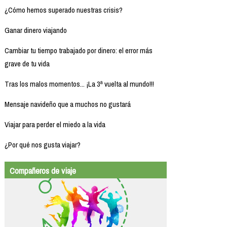
¿Cómo hemos superado nuestras crisis?
Ganar dinero viajando
Cambiar tu tiempo trabajado por dinero: el error más
grave de tu vida
Tras los malos momentos... ¡La 3ª vuelta al mundo!!!
Mensaje navideño que a muchos no gustará
Viajar para perder el miedo a la vida
¿Por qué nos gusta viajar?
Compañeros de viaje