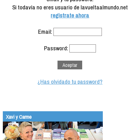
Formación
Si todavía no eres usuario de lavueltaalmundo.net
Info viajeros
registrate ahora
Contactar
Email:
Password:
¿Has olvidado tu password?
Xavi y Carme