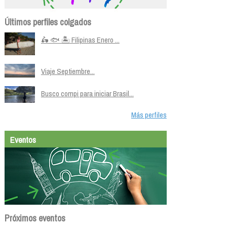
Últimos perfiles colgados
🛵 🐟 🏝️ Filipinas Enero ...
Viaje Septiembre...
Busco compi para iniciar Brasil...
Más perfiles
Eventos
Próximos eventos