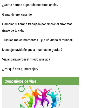
¿Cómo hemos superado nuestras crisis?
Ganar dinero viajando
Cambiar tu tiempo trabajado por dinero: el error más
grave de tu vida
Tras los malos momentos... ¡La 3ª vuelta al mundo!!!
Mensaje navideño que a muchos no gustará
Viajar para perder el miedo a la vida
¿Por qué nos gusta viajar?
Compañeros de viaje