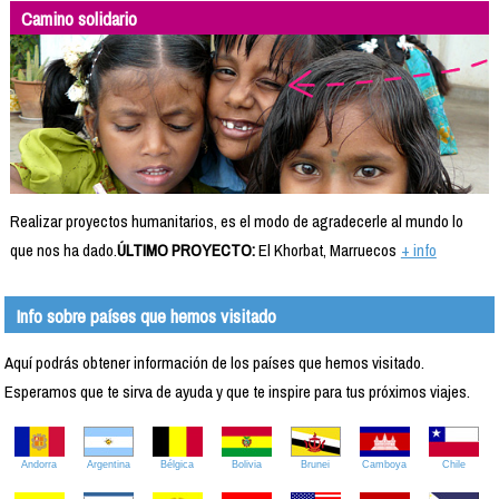
Camino solidario
Realizar proyectos humanitarios, es el modo de agradecerle al mundo lo
que nos ha dado.
ÚLTIMO PROYECTO:
El Khorbat, Marruecos
+ info
Info sobre países que hemos visitado
Aquí podrás obtener información de los países que hemos visitado.
Esperamos que te sirva de ayuda y que te inspire para tus próximos viajes.
Andorra
Argentina
Bélgica
Bolivia
Brunei
Camboya
Chile