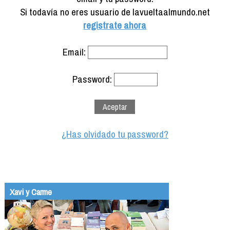
Formación
Si todavía no eres usuario de lavueltaalmundo.net
Info viajeros
registrate ahora
Contactar
Email:
Password:
¿Has olvidado tu password?
Xavi y Carme