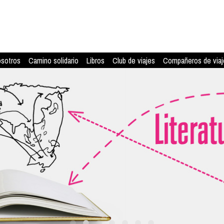
osotros
Camino solidario
Libros
Club de viajes
Compañeros de viaj