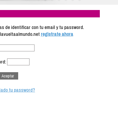
s de identificar con tu email y tu password.
e lavueltaalmundo.net
registrate ahora
rd:
dado tu password?