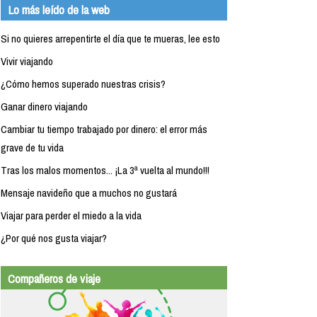
Lo más leído de la web
Si no quieres arrepentirte el día que te mueras, lee esto
Vivir viajando
¿Cómo hemos superado nuestras crisis?
Ganar dinero viajando
Cambiar tu tiempo trabajado por dinero: el error más
grave de tu vida
Tras los malos momentos... ¡La 3ª vuelta al mundo!!!
Mensaje navideño que a muchos no gustará
Viajar para perder el miedo a la vida
¿Por qué nos gusta viajar?
Compañeros de viaje