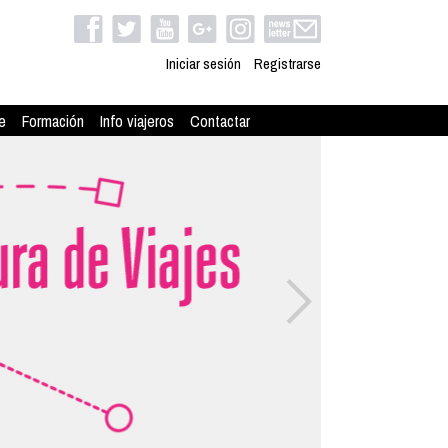
Iniciar sesión
Registrarse
e
Formación
Info viajeros
Contactar