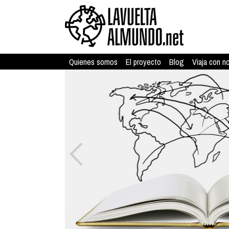
Quienes somos
El proyecto
Blog
Viaja con n