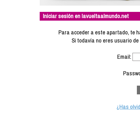
Iniciar sesión en lavueltaalmundo.net
Para acceder a este apartado, te ha
Si todavía no eres usuario d
Email:
Passwo
¿Has olvi