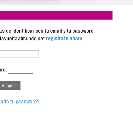
s de identificar con tu email y tu password.
e lavueltaalmundo.net
registrate ahora
rd:
dado tu password?