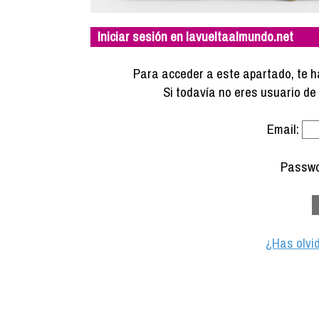
Iniciar sesión en lavueltaalmundo.net
Para acceder a este apartado, te ha
Si todavía no eres usuario d
Email:
Passwo
¿Has olvi