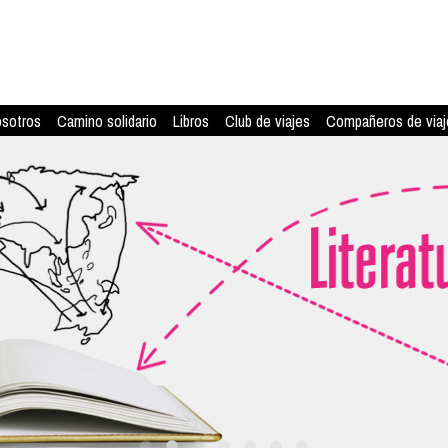
osotros
Camino solidario
Libros
Club de viajes
Compañeros de viaj