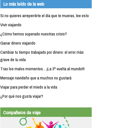
Lo más leído de la web
Si no quieres arrepentirte el día que te mueras, lee esto
Vivir viajando
¿Cómo hemos superado nuestras crisis?
Ganar dinero viajando
Cambiar tu tiempo trabajado por dinero: el error más
grave de tu vida
Tras los malos momentos... ¡La 3ª vuelta al mundo!!!
Mensaje navideño que a muchos no gustará
Viajar para perder el miedo a la vida
¿Por qué nos gusta viajar?
Compañeros de viaje