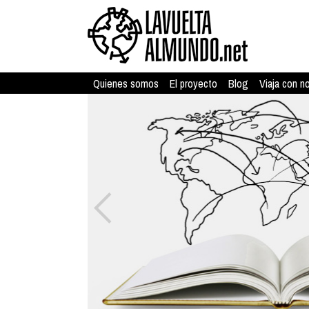
Quienes somos
El proyecto
Blog
Viaja con n