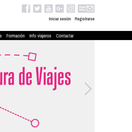
Iniciar sesión
Registrarse
e
Formación
Info viajeros
Contactar