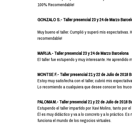
100% Recomendable!
GONZALO S.- Taller presencial 23 y 24 de Marzo Barcel
Muy bueno el taller. Cumplió y superó mis espectativas.
recomendable!
MARIJA.- Taller presencial 23 y 24 de Marzo Barcelona
El taller fue estupendo y muy interesante. He aprendido
MONTSE F.- Taller presencial 21 y 22 de Julio de 2018 
Estoy muy satisfecha con el taller, cubrió mis expectativ
Lo recomiendo a cualquiera que desee conocer los trucos
PALOMA M.- Taller presencial 21 y 22 de Julio de 2018 B
Estupendo el taller impartido por Xavi Molins, tanto por 
Él es muy didáctico y va a lo concreto y a lo práctico.
funciona el mundo de los negocios virtuales.