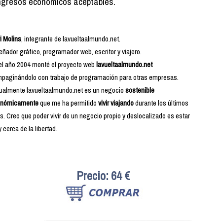
ingresos económicos aceptables.
i Molins
, integrante de lavueltaalmundo.net.
eñador gráfico, programador web, escritor y viajero.
el año 2004 monté el proyecto web
lavueltaalmundo.net
paginándolo con trabajo de programación para otras empresas.
ualmente lavueltaalmundo.net es un negocio
sostenible
onómicamente
que me ha permitido
vivir viajando
durante los últimos
s. Creo que poder vivir de un negocio propio y deslocalizado es estar
 cerca de la libertad.
Precio: 64 €