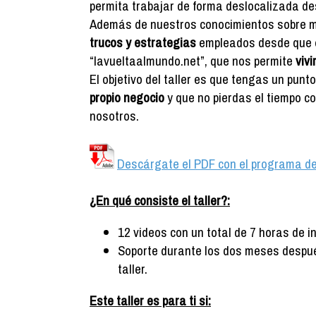
permita trabajar de forma deslocalizada d
Además de nuestros conocimientos sobre mar
trucos y estrategias
empleados desde que e
“lavueltaalmundo.net”, que nos permite
vivi
El objetivo del taller es que tengas un pun
propio negocio
y que no pierdas el tiempo 
nosotros.
Descárgate el PDF con el programa del
¿En qué consiste el taller?:
12 videos con un total de 7 horas de 
Soporte durante los dos meses despué
taller.
Este taller es para ti si: