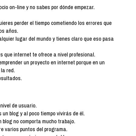
io on-line y no sabes por dónde empezar.
uieres perder el tiempo cometiendo los errores que
os años.
ualquier lugar del mundo y tienes claro que eso pasa
 que internet te ofrece a nivel profesional.
emprender un proyecto en internet porque en un
la red.
esultados.
nivel de usuario.
un blog y al poco tiempo vivirás de él.
n blog no comporta mucho trabajo.
e varios puntos del programa.