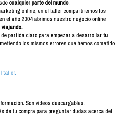
esde
cualquier parte del mundo
.
keting online, en el taller compartiremos los
n el año 2004 abrimos nuestro negocio online
r viajando.
to de partida claro para empezar a desarrollar
tu
cometiendo los mismos errores que hemos cometido
 taller.
información. Son videos descargables.
s de tu compra para preguntar dudas acerca del