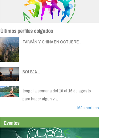
Últimos perfiles colgados
TAIWÁN Y CHINA EN OCTUBRE ...
BOLIVIA...
tengo la semana del 10 al 16 de agosto
para hacer algun viaj...
Más perfiles
Eventos