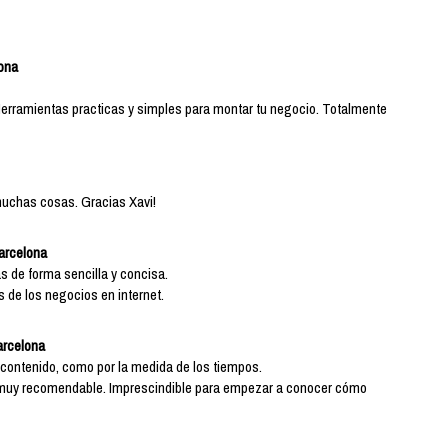
ona
 Herramientas practicas y simples para montar tu negocio. Totalmente
 muchas cosas. Gracias Xavi!
Barcelona
as de forma sencilla y concisa.
 de los negocios en internet.
arcelona
el contenido, como por la medida de los tiempos.
 Es muy recomendable. Imprescindible para empezar a conocer cómo