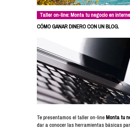
Taller on-line: Monta tu negocio en interne
CÓMO GANAR DINERO CON UN BLOG.
Te presentamos el taller on-line
Monta tu n
dar a conocer las herramientas básicas para