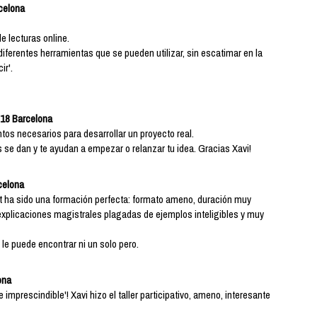
rcelona
 lecturas online.
diferentes herramientas que se pueden utilizar, sin escatimar en la
ir'.
018 Barcelona
tos necesarios para desarrollar un proyecto real.
es se dan y te ayudan a empezar o relanzar tu idea. Gracias Xavi!
rcelona
et ha sido una formación perfecta: formato ameno, duración muy
explicaciones magistrales plagadas de ejemplos inteligibles y muy
 le puede encontrar ni un solo pero.
ona
 imprescindible'! Xavi hizo el taller participativo, ameno, interesante