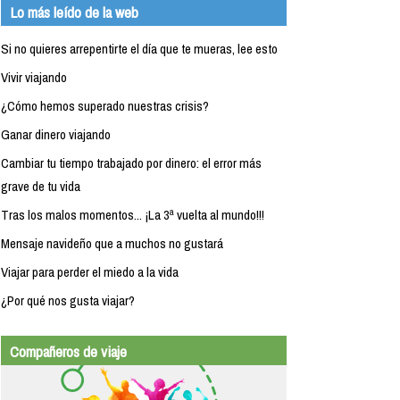
Lo más leído de la web
Si no quieres arrepentirte el día que te mueras, lee esto
Vivir viajando
¿Cómo hemos superado nuestras crisis?
Ganar dinero viajando
Cambiar tu tiempo trabajado por dinero: el error más
grave de tu vida
Tras los malos momentos... ¡La 3ª vuelta al mundo!!!
Mensaje navideño que a muchos no gustará
Viajar para perder el miedo a la vida
¿Por qué nos gusta viajar?
Compañeros de viaje