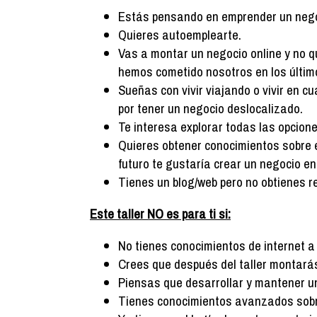
Estás pensando en emprender un negoc
Quieres autoemplearte.
Vas a montar un negocio online y no q
hemos cometido nosotros en los últim
Sueñas con vivir viajando o vivir en c
por tener un negocio deslocalizado.
Te interesa explorar todas las opciones
Quieres obtener conocimientos sobre 
futuro te gustaría crear un negocio en 
Tienes un blog/web pero no obtienes r
Este taller NO es para ti si:
No tienes conocimientos de internet a 
Crees que después del taller montarás 
Piensas que desarrollar y mantener u
Tienes conocimientos avanzados sobr