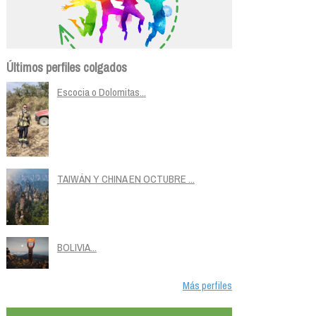
Últimos perfiles colgados
Escocia o Dolomitas...
TAIWÁN Y CHINA EN OCTUBRE ...
BOLIVIA...
Más perfiles