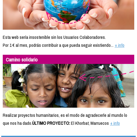
Esta web sería insostenible sin los Usuarios Colaboradores.
Por 1 € al mes, podrás contribuir a que pueda seguir existiendo...
+ info
Camino solidario
Realizar proyectos humanitarios, es el modo de agradecerle al mundo lo
que nos ha dado.
ÚLTIMO PROYECTO:
El Khorbat, Marruecos
+ info