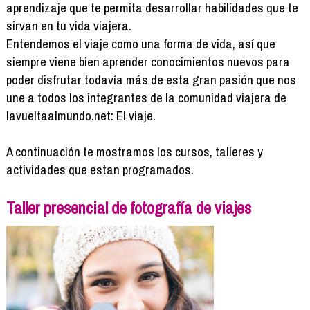
Formación
aprendizaje que te permita desarrollar habilidades que te
Info viajeros
sirvan en tu vida viajera.
Entendemos el viaje como una forma de vida, así que
Contactar
siempre viene bien aprender conocimientos nuevos para
poder disfrutar todavía más de esta gran pasión que nos
une a todos los integrantes de la comunidad viajera de
lavueltaalmundo.net: El viaje.
A continuación te mostramos los cursos, talleres y
actividades que estan programados.
Taller presencial de fotografía de viajes