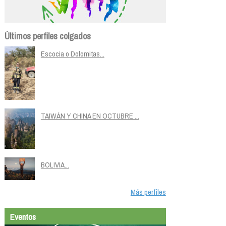
Últimos perfiles colgados
Escocia o Dolomitas...
TAIWÁN Y CHINA EN OCTUBRE ...
BOLIVIA...
Más perfiles
Eventos