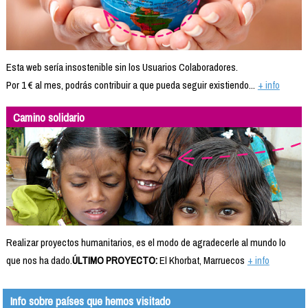
Esta web sería insostenible sin los Usuarios Colaboradores.
Por 1 € al mes, podrás contribuir a que pueda seguir existiendo...
+ info
Camino solidario
Realizar proyectos humanitarios, es el modo de agradecerle al mundo lo
que nos ha dado.
ÚLTIMO PROYECTO:
El Khorbat, Marruecos
+ info
Info sobre países que hemos visitado