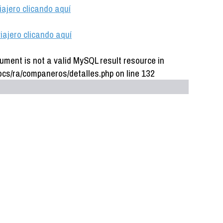
iajero clicando aquí
iajero clicando aquí
ument is not a valid MySQL result resource in
cs/ra/companeros/detalles.php on line 132