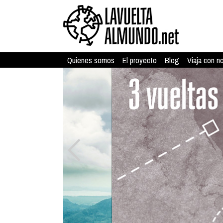
Quienes somos
El proyecto
Blog
Viaja con n