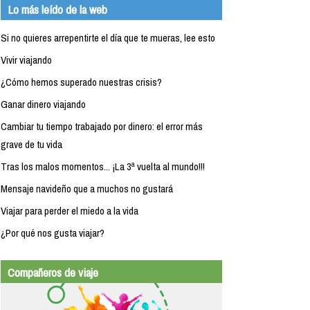
Lo más leído de la web
Si no quieres arrepentirte el día que te mueras, lee esto
Vivir viajando
¿Cómo hemos superado nuestras crisis?
Ganar dinero viajando
Cambiar tu tiempo trabajado por dinero: el error más
grave de tu vida
Tras los malos momentos... ¡La 3ª vuelta al mundo!!!
Mensaje navideño que a muchos no gustará
Viajar para perder el miedo a la vida
¿Por qué nos gusta viajar?
Compañeros de viaje