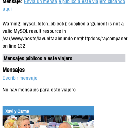
Mensaje:
Envía un mensaje público a este viajero clicando
aquí
Warning: mysql_fetch_object(): supplied argument is not a
valid MySQL result resource in
/var/www/vhosts/lavueltaalmundo.net/httpdocs/ra/companer
on line 132
Mensajes públicos a este viajero
Mensajes
Escribir mensaje
No hay mensajes para este viajero
Xavi y Carme