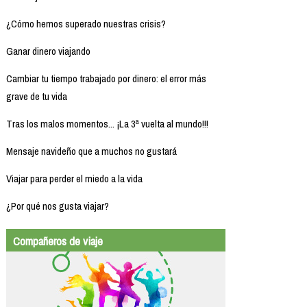
¿Cómo hemos superado nuestras crisis?
Ganar dinero viajando
Cambiar tu tiempo trabajado por dinero: el error más
grave de tu vida
Tras los malos momentos... ¡La 3ª vuelta al mundo!!!
Mensaje navideño que a muchos no gustará
Viajar para perder el miedo a la vida
¿Por qué nos gusta viajar?
Compañeros de viaje