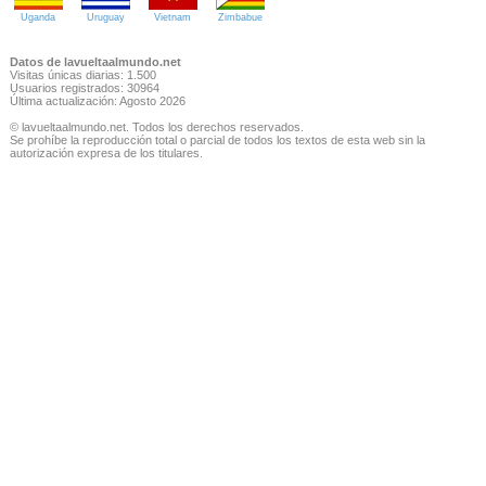
Uganda
Uruguay
Vietnam
Zimbabue
Datos de lavueltaalmundo.net
Visitas únicas diarias: 1.500
Usuarios registrados: 30964
Última actualización: Agosto 2026
© lavueltaalmundo.net. Todos los derechos reservados.
Se prohíbe la reproducción total o parcial de todos los textos de esta web sin la
autorización expresa de los titulares.