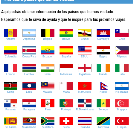
Aquí podrás obtener información de los países que hemos visitado.
Esperamos que te sirva de ayuda y que te inspire para tus próximos viajes.
Andorra
Argentina
Bélgica
Bolivia
Brunei
Camboya
Chile
Colombia
Costa Rica
Ecuador
España
EEUU
Egipto
Filipinas
Francia
Gambia
India
Indonesia
Inglaterra
Irlanda
Italia
Kenia
Laos
Malasia
Malta
Marruecos
Nepal
Nicaragua
Panamá
Paraguay
Perú
Portugal
R.Dominicana
Senegal
Singapur
Sri Lanka
Suazilandia
Sudáfrica
Suiza
Tailandia
Tanzania
Turquía