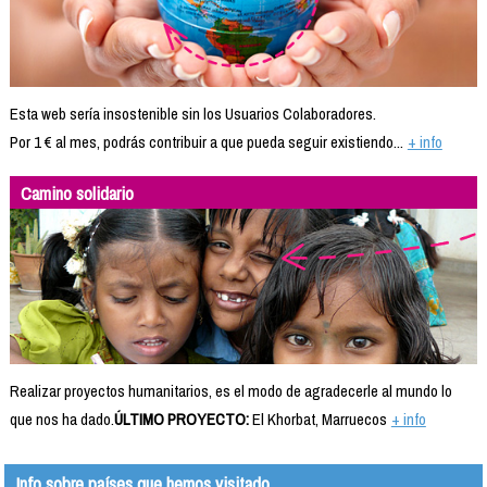
Esta web sería insostenible sin los Usuarios Colaboradores.
Por 1 € al mes, podrás contribuir a que pueda seguir existiendo...
+ info
Camino solidario
Realizar proyectos humanitarios, es el modo de agradecerle al mundo lo
que nos ha dado.
ÚLTIMO PROYECTO:
El Khorbat, Marruecos
+ info
Info sobre países que hemos visitado