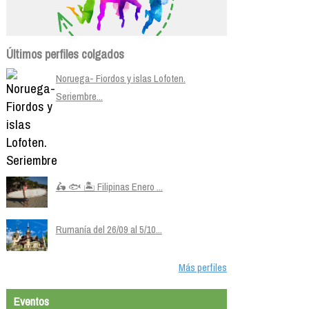
Últimos perfiles colgados
Noruega- Fiordos y islas Lofoten.
Seriembre...
🛵 🐟 🏝️ Filipinas Enero ...
Rumanía del 26/09 al 5/10...
Más perfiles
Eventos