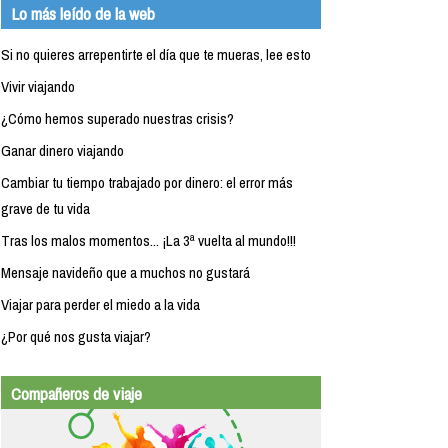
Lo más leído de la web
Si no quieres arrepentirte el día que te mueras, lee esto
Vivir viajando
¿Cómo hemos superado nuestras crisis?
Ganar dinero viajando
Cambiar tu tiempo trabajado por dinero: el error más
grave de tu vida
Tras los malos momentos... ¡La 3ª vuelta al mundo!!!
Mensaje navideño que a muchos no gustará
Viajar para perder el miedo a la vida
¿Por qué nos gusta viajar?
Compañeros de viaje