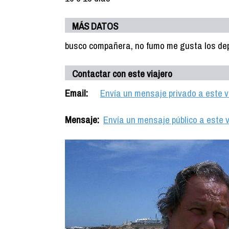
MÁS DATOS
busco compañera, no fumo me gusta los de
Contactar con este viajero
Email:
Envía un mensaje privado a este v
Mensaje:
Envía un mensaje público a este v