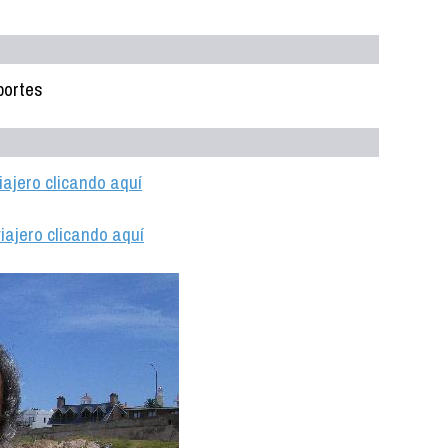
portes
iajero clicando aquí
iajero clicando aquí