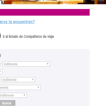
ajeros te encuentren?
Ir al listado de Compañeros de viaje