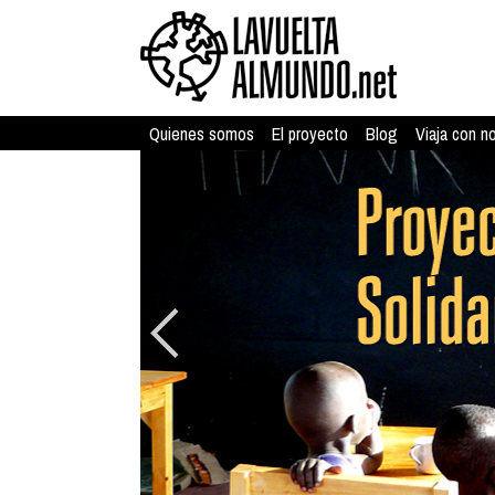
Quienes somos
El proyecto
Blog
Viaja con n