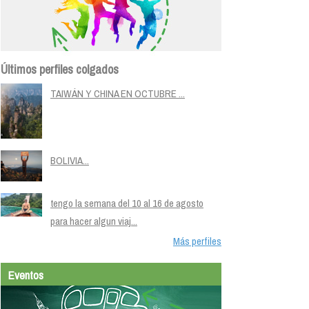
Últimos perfiles colgados
TAIWÁN Y CHINA EN OCTUBRE ...
BOLIVIA...
tengo la semana del 10 al 16 de agosto
para hacer algun viaj...
Más perfiles
Eventos