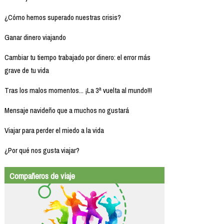
¿Cómo hemos superado nuestras crisis?
Ganar dinero viajando
Cambiar tu tiempo trabajado por dinero: el error más
grave de tu vida
Tras los malos momentos... ¡La 3ª vuelta al mundo!!!
Mensaje navideño que a muchos no gustará
Viajar para perder el miedo a la vida
¿Por qué nos gusta viajar?
Compañeros de viaje