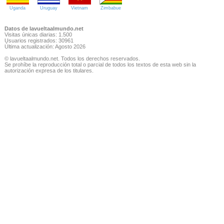
Uganda
Uruguay
Vietnam
Zimbabue
Datos de lavueltaalmundo.net
Visitas únicas diarias: 1.500
Usuarios registrados: 30961
Última actualización: Agosto 2026
© lavueltaalmundo.net. Todos los derechos reservados.
Se prohíbe la reproducción total o parcial de todos los textos de esta web sin la
autorización expresa de los titulares.