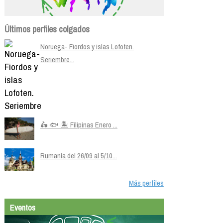
Últimos perfiles colgados
Noruega- Fiordos y islas Lofoten.
Seriembre...
🛵 🐟 🏝️ Filipinas Enero ...
Rumanía del 26/09 al 5/10...
Más perfiles
Eventos