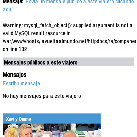
Mensaje:
Envía un mensaje público a este viajero clicando
aquí
Warning: mysql_fetch_object(): supplied argument is not a
valid MySQL result resource in
/var/www/vhosts/lavueltaalmundo.net/httpdocs/ra/companer
on line 132
Mensajes públicos a este viajero
Mensajes
Escribir mensaje
No hay mensajes para este viajero
Xavi y Carme