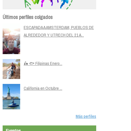
Últimos perfiles colgados
ESCAPADA A AMSTERDAM, PUEBLOS DE
ALREDEDOR Y UTRECH DEL 21 A...
🛵 🐟 Filipinas Enero...
California en Octubre ...
Más perfiles
Eventos