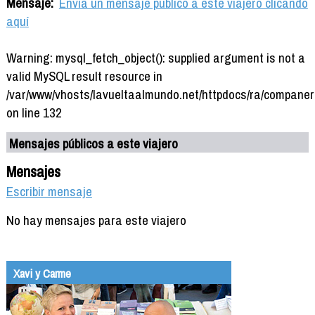
Mensaje:
Envía un mensaje público a este viajero clicando
aquí
Warning: mysql_fetch_object(): supplied argument is not a
valid MySQL result resource in
/var/www/vhosts/lavueltaalmundo.net/httpdocs/ra/companer
on line 132
Mensajes públicos a este viajero
Mensajes
Escribir mensaje
No hay mensajes para este viajero
Xavi y Carme