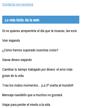
Contacta con nosotros
Lo más leído de la web
Si no quieres arrepentirte el día que te mueras, lee esto
Vivir viajando
¿Cómo hemos superado nuestras crisis?
Ganar dinero viajando
Cambiar tu tiempo trabajado por dinero: el error más
grave de tu vida
Tras los malos momentos... ¡La 3ª vuelta al mundo!!!
Mensaje navideño que a muchos no gustará
Viajar para perder el miedo a la vida