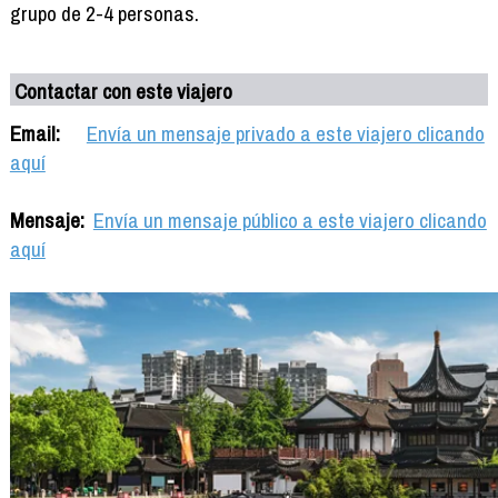
grupo de 2-4 personas.
Contactar con este viajero
Email:
Envía un mensaje privado a este viajero clicando
aquí
Mensaje:
Envía un mensaje público a este viajero clicando
aquí