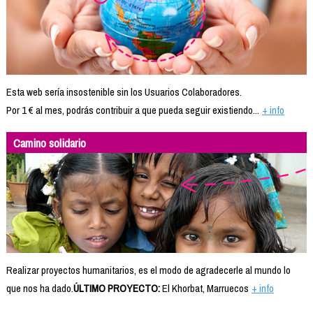
Esta web sería insostenible sin los Usuarios Colaboradores.
Por 1 € al mes, podrás contribuir a que pueda seguir existiendo...
+ info
Camino solidario
Realizar proyectos humanitarios, es el modo de agradecerle al mundo lo
que nos ha dado.
ÚLTIMO PROYECTO:
El Khorbat, Marruecos
+ info