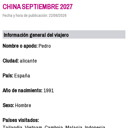
CHINA SEPTIEMBRE 2027
Fecha y hora de publicación: 22/06/2026
Información general del viajero
Nombre o apodo:
Pedro
Ciudad:
alicante
País:
España
Año de nacimiento:
1991
Sexo:
Hombre
Países visitados:
Tailandia, Vietnam, Camboia, Malasia, Indonesia,