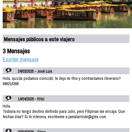
Mensajes públicos a este viajero
3 Mensajes
Escribir mensaje
24/03/2025 - José Luis
Hola, quizás podamos coincidir, te dejo mi tfno y contrastamos itinerario?
696216366
14/04/2026 - Ritxi
Hola,
Todavia no tengo destino definido para Julio, pero Filipinas me encaja: Que
fechas irias? Si te interesa, escribeme a jamalantruki@gmx.com
20/04/2026 - Sirca