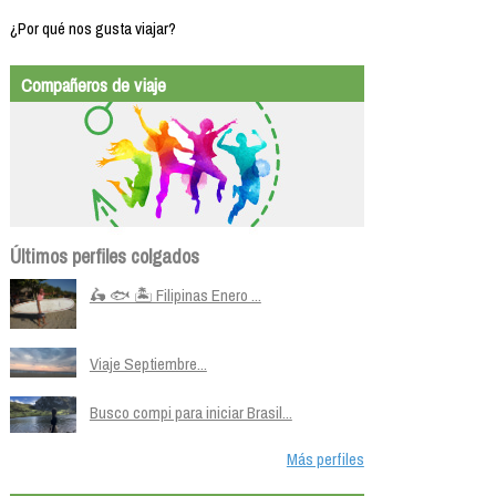
¿Por qué nos gusta viajar?
Compañeros de viaje
Últimos perfiles colgados
🛵 🐟 🏝️ Filipinas Enero ...
Viaje Septiembre...
Busco compi para iniciar Brasil...
Más perfiles