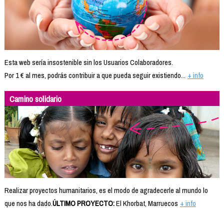
Esta web sería insostenible sin los Usuarios Colaboradores.
Por 1 € al mes, podrás contribuir a que pueda seguir existiendo...
+ info
Camino solidario
Realizar proyectos humanitarios, es el modo de agradecerle al mundo lo
que nos ha dado.
ÚLTIMO PROYECTO:
El Khorbat, Marruecos
+ info