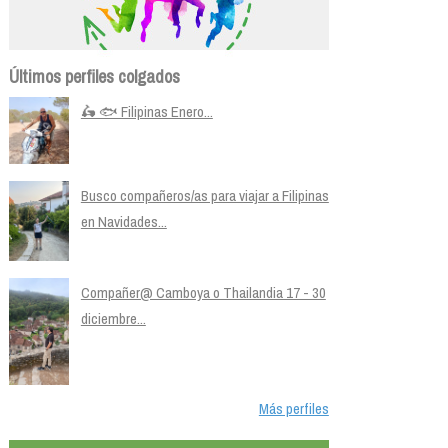
Últimos perfiles colgados
🛵 🐟 Filipinas Enero...
Busco compañeros/as para viajar a Filipinas
en Navidades...
Compañer@ Camboya o Thailandia 17 - 30
diciembre...
Más perfiles