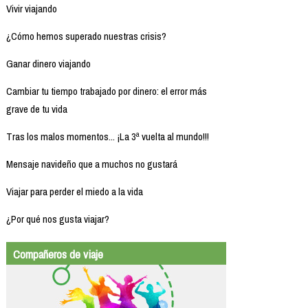
Vivir viajando
¿Cómo hemos superado nuestras crisis?
Ganar dinero viajando
Cambiar tu tiempo trabajado por dinero: el error más
grave de tu vida
Tras los malos momentos... ¡La 3ª vuelta al mundo!!!
Mensaje navideño que a muchos no gustará
Viajar para perder el miedo a la vida
¿Por qué nos gusta viajar?
Compañeros de viaje