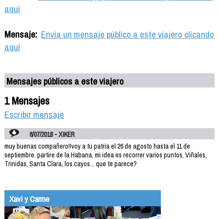
aquí
Mensaje:
Envía un mensaje público a este viajero clicando
aquí
Mensajes públicos a este viajero
1 Mensajes
Escribir mensaje
6/07/2018 - XIKER
muy buenas compañero!!voy a tu patria el 26 de agosto hasta el 11 de
septiembre. partire de la Habana, mi idea es recorrer varios puntos, Viñales,
Trinidas, Santa Clara, los cayos... que te parece?
Xavi y Carme