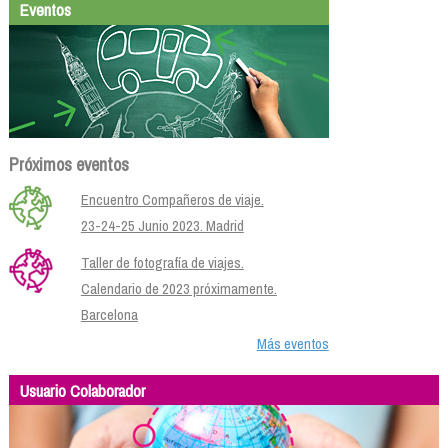
Eventos
Próximos eventos
Encuentro Compañeros de viaje.
23-24-25 Junio 2023. Madrid
Taller de fotografía de viajes.
Calendario de 2023 próximamente.
Barcelona
Más eventos
Usuario Colaborador