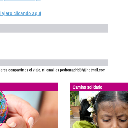
iajero clicando aquí
uieres compartimos el viaje, mi email es pedromadrid87@hotmail.com
Camino solidario