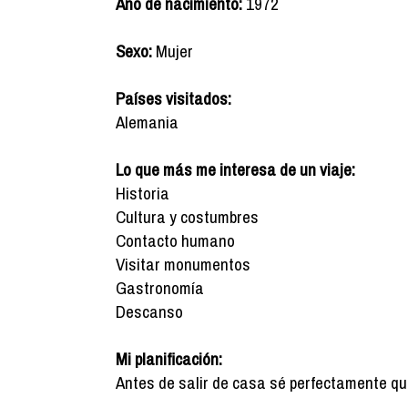
Año de nacimiento:
1972
Sexo:
Mujer
Países visitados:
Alemania
Lo que más me interesa de un viaje:
Historia
Cultura y costumbres
Contacto humano
Visitar monumentos
Gastronomía
Descanso
Mi planificación:
Antes de salir de casa sé perfectamente qué q