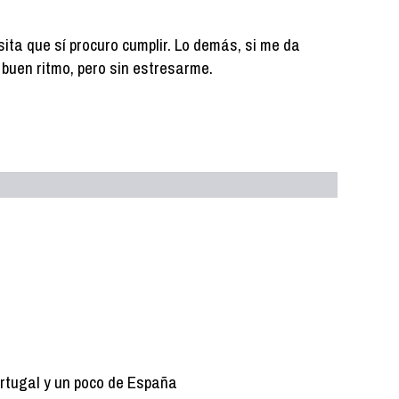
ita que sí procuro cumplir. Lo demás, si me da
 a buen ritmo, pero sin estresarme.
ortugal y un poco de España