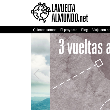
Quienes somos
El proyecto
Blog
Viaja con n