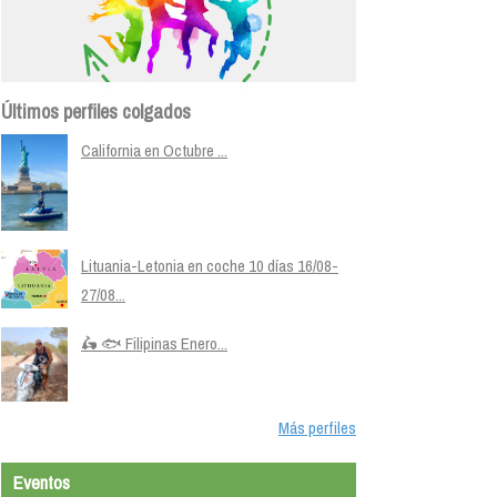
Últimos perfiles colgados
California en Octubre ...
Lituania-Letonia en coche 10 días 16/08-
27/08...
🛵 🐟 Filipinas Enero...
Más perfiles
Eventos