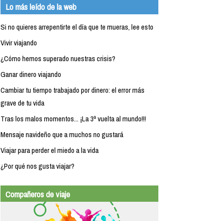
Lo más leído de la web
Si no quieres arrepentirte el día que te mueras, lee esto
Vivir viajando
¿Cómo hemos superado nuestras crisis?
Ganar dinero viajando
Cambiar tu tiempo trabajado por dinero: el error más
grave de tu vida
Tras los malos momentos... ¡La 3ª vuelta al mundo!!!
Mensaje navideño que a muchos no gustará
Viajar para perder el miedo a la vida
¿Por qué nos gusta viajar?
Compañeros de viaje