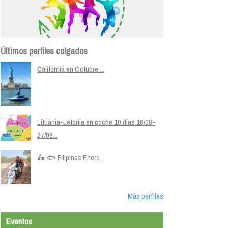
Últimos perfiles colgados
California en Octubre ...
Lituania-Letonia en coche 10 días 16/08-
27/08...
🛵 🐟 Filipinas Enero...
Más perfiles
Eventos