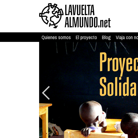
Quienes somos
El proyecto
Blog
Viaja con n