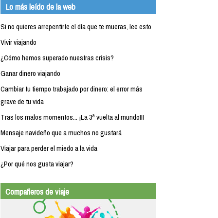
Lo más leído de la web
Si no quieres arrepentirte el día que te mueras, lee esto
Vivir viajando
¿Cómo hemos superado nuestras crisis?
Ganar dinero viajando
Cambiar tu tiempo trabajado por dinero: el error más
grave de tu vida
Tras los malos momentos... ¡La 3ª vuelta al mundo!!!
Mensaje navideño que a muchos no gustará
Viajar para perder el miedo a la vida
¿Por qué nos gusta viajar?
Compañeros de viaje