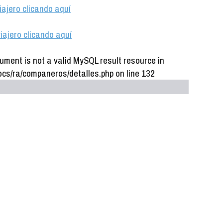
iajero clicando aquí
iajero clicando aquí
ument is not a valid MySQL result resource in
cs/ra/companeros/detalles.php on line 132