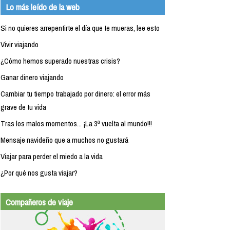
Lo más leído de la web
Si no quieres arrepentirte el día que te mueras, lee esto
Vivir viajando
¿Cómo hemos superado nuestras crisis?
Ganar dinero viajando
Cambiar tu tiempo trabajado por dinero: el error más
grave de tu vida
Tras los malos momentos... ¡La 3ª vuelta al mundo!!!
Mensaje navideño que a muchos no gustará
Viajar para perder el miedo a la vida
¿Por qué nos gusta viajar?
Compañeros de viaje