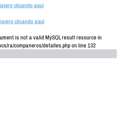
iajero clicando aquí
iajero clicando aquí
ument is not a valid MySQL result resource in
cs/ra/companeros/detalles.php on line 132