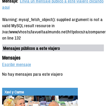
Mensaje:
Envía un mensaje público a este viajero clicando
aquí
Warning: mysql_fetch_object(): supplied argument is not a
valid MySQL result resource in
/var/www/vhosts/lavueltaalmundo.net/httpdocs/ra/companer
on line 132
Mensajes públicos a este viajero
Mensajes
Escribir mensaje
No hay mensajes para este viajero
Xavi y Carme