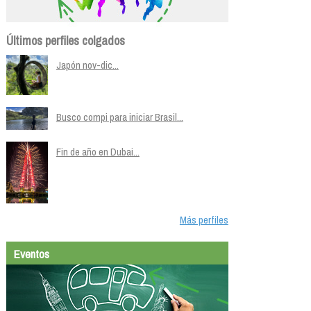
Últimos perfiles colgados
Japón nov-dic...
Busco compi para iniciar Brasil...
Fin de año en Dubai...
Más perfiles
Eventos