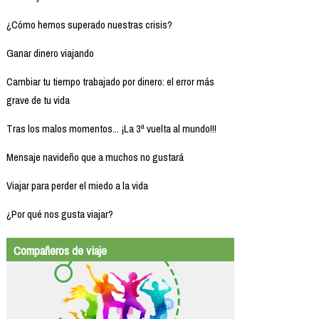
¿Cómo hemos superado nuestras crisis?
Ganar dinero viajando
Cambiar tu tiempo trabajado por dinero: el error más
grave de tu vida
Tras los malos momentos... ¡La 3ª vuelta al mundo!!!
Mensaje navideño que a muchos no gustará
Viajar para perder el miedo a la vida
¿Por qué nos gusta viajar?
Compañeros de viaje