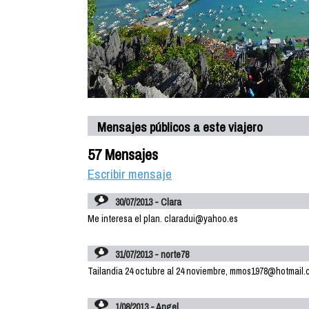
Mensajes públicos a este viajero
57 Mensajes
Escribir mensaje
30/07/2013 - Clara
Me interesa el plan. claradui@yahoo.es
31/07/2013 - norte78
Tailandia 24 octubre al 24 noviembre, mmos1978@hotmail
1/08/2013 - Angel