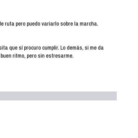
de ruta pero puedo variarlo sobre la marcha.
ita que sí procuro cumplir. Lo demás, si me da
 a buen ritmo, pero sin estresarme.