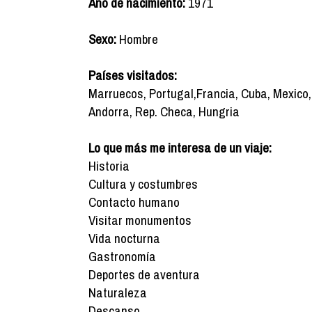
Año de nacimiento:
1971
Sexo:
Hombre
Países visitados:
Marruecos, Portugal,Francia, Cuba, Mexico,
Andorra, Rep. Checa, Hungria
Lo que más me interesa de un viaje:
Historia
Cultura y costumbres
Contacto humano
Visitar monumentos
Vida nocturna
Gastronomía
Deportes de aventura
Naturaleza
Descanso