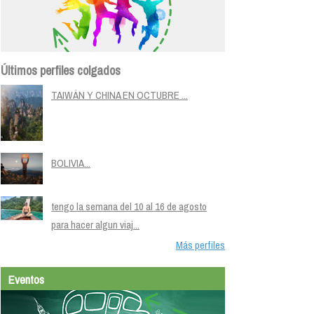
Últimos perfiles colgados
TAIWÁN Y CHINA EN OCTUBRE ...
BOLIVIA...
tengo la semana del 10 al 16 de agosto
para hacer algun viaj...
Más perfiles
Eventos