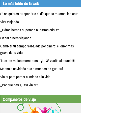
Lo más leído de la web
Si no quieres arrepentirte el día que te mueras, lee esto
Vivir viajando
¿Cómo hemos superado nuestras crisis?
Ganar dinero viajando
Cambiar tu tiempo trabajado por dinero: el error más
grave de tu vida
Tras los malos momentos... ¡La 3ª vuelta al mundo!!!
Mensaje navideño que a muchos no gustará
Viajar para perder el miedo a la vida
¿Por qué nos gusta viajar?
Compañeros de viaje