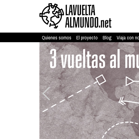
Quienes somos
El proyecto
Blog
Viaja con n