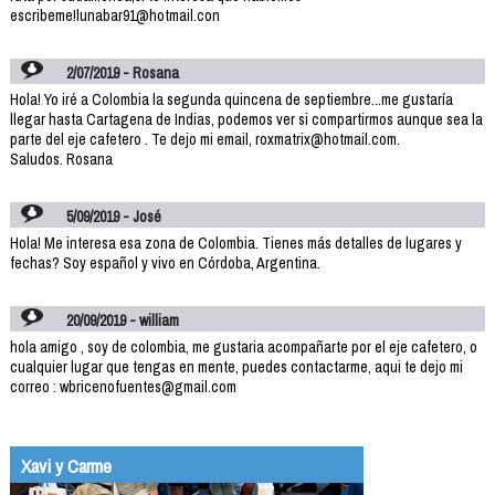
escribeme!lunabar91@hotmail.con
2/07/2019 - Rosana
Hola! Yo iré a Colombia la segunda quincena de septiembre...me gustaría
llegar hasta Cartagena de Indias, podemos ver si compartirmos aunque sea la
parte del eje cafetero . Te dejo mi email, roxmatrix@hotmail.com.
Saludos. Rosana
5/09/2019 - José
Hola! Me interesa esa zona de Colombia. Tienes más detalles de lugares y
fechas? Soy español y vivo en Córdoba, Argentina.
20/09/2019 - william
hola amigo , soy de colombia, me gustaria acompañarte por el eje cafetero, o
cualquier lugar que tengas en mente, puedes contactarme, aqui te dejo mi
correo : wbricenofuentes@gmail.com
Xavi y Carme