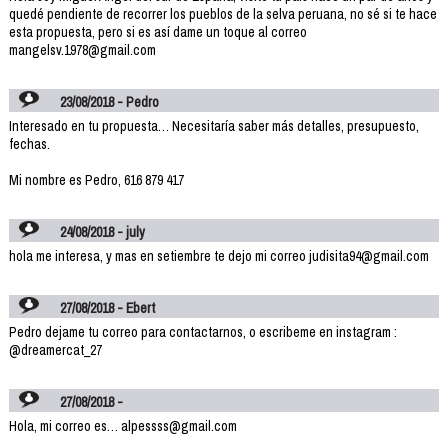
quedé pendiente de recorrer los pueblos de la selva peruana, no sé si te hace
esta propuesta, pero si es así dame un toque al correo
mangelsv.1978@gmail.com
23/08/2018 - Pedro
Interesado en tu propuesta… Necesitaría saber más detalles, presupuesto,
fechas.
Mi nombre es Pedro, 616 879 417
24/08/2018 - july
hola me interesa, y mas en setiembre te dejo mi correo judisita94@gmail.com
27/08/2018 - Ebert
Pedro dejame tu correo para contactarnos, o escribeme en instagram :
@dreamercat_27
27/08/2018 -
Hola, mi correo es… alpessss@gmail.com