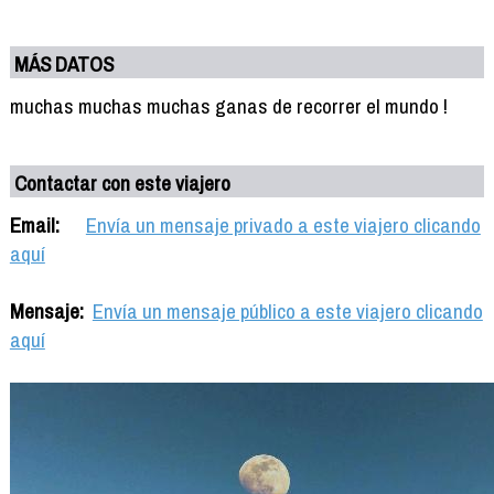
MÁS DATOS
muchas muchas muchas ganas de recorrer el mundo !
Contactar con este viajero
Email:
Envía un mensaje privado a este viajero clicando
aquí
Mensaje:
Envía un mensaje público a este viajero clicando
aquí