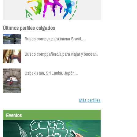
Últimos perfiles colgados
Busco compi/s para iniciar Brasil...
Busco comppañero/a para viajar y bucear...
Uzbekistán, Sri Lanka, Japón ...
Más perfiles
Eventos