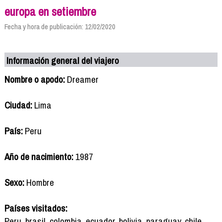
europa en setiembre
Fecha y hora de publicación: 12/02/2020
Información general del viajero
Nombre o apodo:
Dreamer
Ciudad:
Lima
País:
Peru
Año de nacimiento:
1987
Sexo:
Hombre
Países visitados:
Peru, brasil, colombia, ecuador, bolivia ,paraguay, chile ,