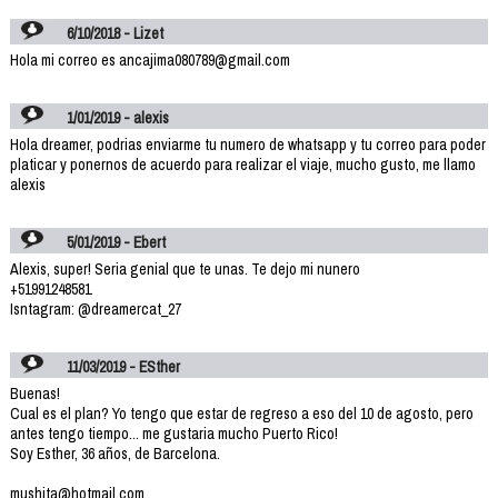
6/10/2018 - Lizet
Hola mi correo es ancajima080789@gmail.com
1/01/2019 - alexis
Hola dreamer, podrias enviarme tu numero de whatsapp y tu correo para poder
platicar y ponernos de acuerdo para realizar el viaje, mucho gusto, me llamo
alexis
5/01/2019 - Ebert
Alexis, super! Seria genial que te unas. Te dejo mi nunero
+51991248581
Isntagram: @dreamercat_27
11/03/2019 - ESther
Buenas!
Cual es el plan? Yo tengo que estar de regreso a eso del 10 de agosto, pero
antes tengo tiempo... me gustaria mucho Puerto Rico!
Soy Esther, 36 años, de Barcelona.
mushita@hotmail.com