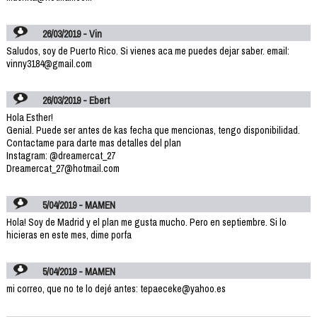
26/03/2019 - Vin
Saludos, soy de Puerto Rico. Si vienes aca me puedes dejar saber. email:
vinny3184@gmail.com
26/03/2019 - Ebert
Hola Esther!
Genial. Puede ser antes de kas fecha que mencionas, tengo disponibilidad.
Contactame para darte mas detalles del plan
Instagram: @dreamercat_27
Dreamercat_27@hotmail.com
5/04/2019 - MAMEN
Hola! Soy de Madrid y el plan me gusta mucho. Pero en septiembre. Si lo
hicieras en este mes, dime porfa
5/04/2019 - MAMEN
mi correo, que no te lo dejé antes: tepaeceke@yahoo.es