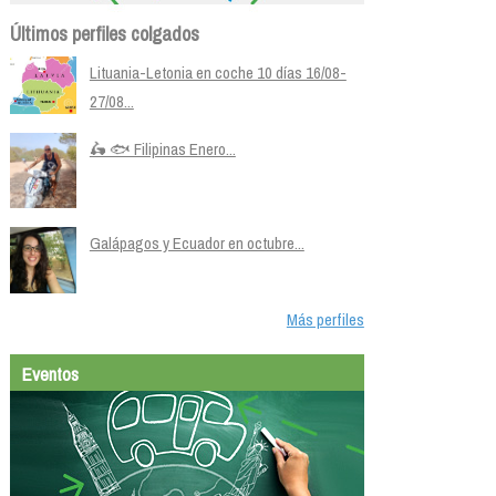
Últimos perfiles colgados
Lituania-Letonia en coche 10 días 16/08-
27/08...
🛵 🐟 Filipinas Enero...
Galápagos y Ecuador en octubre...
Más perfiles
Eventos