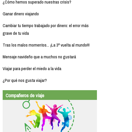
¿Cómo hemos superado nuestras crisis?
Ganar dinero viajando
Cambiar tu tiempo trabajado por dinero: el error más
grave de tu vida
Tras los malos momentos... ¡La 3ª vuelta al mundo!!!
Mensaje navideño que a muchos no gustará
Viajar para perder el miedo a la vida
¿Por qué nos gusta viajar?
Compañeros de viaje