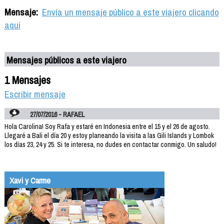
Mensaje:
Envía un mensaje público a este viajero clicando
aquí
Mensajes públicos a este viajero
1 Mensajes
Escribir mensaje
27/07/2016 - RAFAEL
Hola Carolina! Soy Rafa y estaré en Indonesia entre el 15 y el 26 de agosto.
Llegaré a Bali el día 20 y estoy planeando la visita a las Gili Islands y Lombok
los días 23, 24 y 25. Si te interesa, no dudes en contactar conmigo. Un saludo!
Xavi y Carme