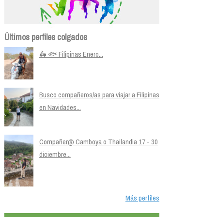
Últimos perfiles colgados
🛵 🐟 Filipinas Enero...
Busco compañeros/as para viajar a Filipinas
en Navidades...
Compañer@ Camboya o Thailandia 17 - 30
diciembre...
Más perfiles