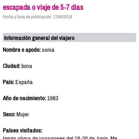
escapada o viaje de 5-7 dias
Fecha y hora de publicación: 17/06/2018
Información general del viajero
Nombre o apodo:
sonia
Ciudad:
bcna
País:
España
Año de nacimiento:
1983
Sexo:
Mujer
Países visitados:
tengo ahora de vacaciones del 18-30 de Junio. Me