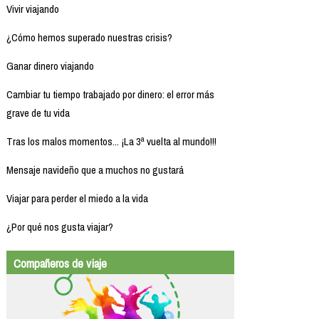
Vivir viajando
¿Cómo hemos superado nuestras crisis?
Ganar dinero viajando
Cambiar tu tiempo trabajado por dinero: el error más
grave de tu vida
Tras los malos momentos... ¡La 3ª vuelta al mundo!!!
Mensaje navideño que a muchos no gustará
Viajar para perder el miedo a la vida
¿Por qué nos gusta viajar?
Compañeros de viaje