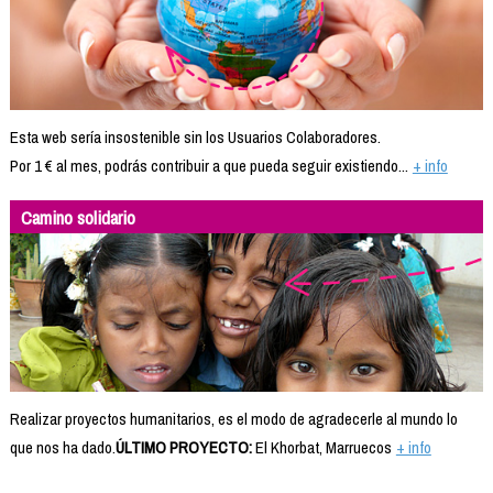
Esta web sería insostenible sin los Usuarios Colaboradores.
Por 1 € al mes, podrás contribuir a que pueda seguir existiendo...
+ info
Camino solidario
Realizar proyectos humanitarios, es el modo de agradecerle al mundo lo
que nos ha dado.
ÚLTIMO PROYECTO:
El Khorbat, Marruecos
+ info