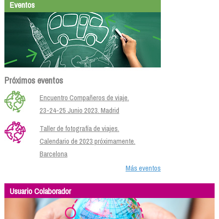
Eventos
Próximos eventos
Encuentro Compañeros de viaje.
23-24-25 Junio 2023. Madrid
Taller de fotografía de viajes.
Calendario de 2023 próximamente.
Barcelona
Más eventos
Usuario Colaborador