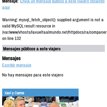
Mensaje:
Envía un mensaje público a este viajero clicando
aquí
Warning: mysql_fetch_object(): supplied argument is not a
valid MySQL result resource in
/var/www/vhosts/lavueltaalmundo.net/httpdocs/ra/companer
on line 132
Mensajes públicos a este viajero
Mensajes
Escribir mensaje
No hay mensajes para este viajero
Xavi y Carme