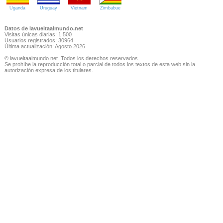
Uganda
Uruguay
Vietnam
Zimbabue
Datos de lavueltaalmundo.net
Visitas únicas diarias: 1.500
Usuarios registrados: 30964
Última actualización: Agosto 2026
© lavueltaalmundo.net. Todos los derechos reservados.
Se prohíbe la reproducción total o parcial de todos los textos de esta web sin la
autorización expresa de los titulares.